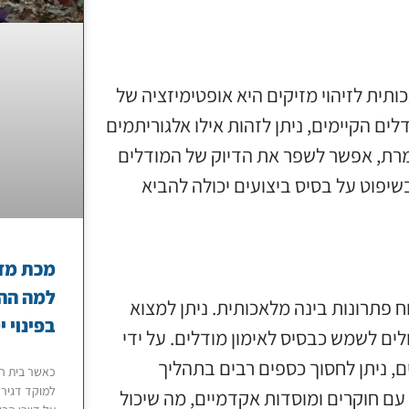
תית לזיהוי מזיקים היא אופטימיזציה של
ם הקיימים, ניתן לזהות אילו אלגוריתמים
ומרת, אפשר לשפר את הדיוק של המודלים
יפוט על בסיס ביצועים יכולה להביא
מכת מזי
למה הה
ח פתרונות בינה מלאכותית. ניתן למצוא
בפינוי י
ולים לשמש כבסיס לאימון מודלים. על ידי
ם, ניתן לחסוך כספים רבים בתהליך
כאשר בית הו
למוקד דגירה
עם חוקרים ומוסדות אקדמיים, מה שיכול