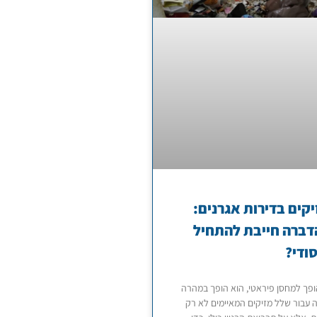
קים בדירות אגרנים:
דברה חייבת להתחיל
סודי?
פך למחסן פיראטי, הוא הופך במהרה
 עבור שלל מזיקים המאיימים לא רק