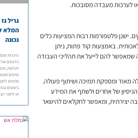
או לערכות מעבדה מסובכות.
המלא לב
קים. ישנן פלטפורמות רבות המציעות כלים
נכונה
לאכותית. באמצעות קוד פתוח, ניתן
 שמאפשר להם לייעל את תהליכי העבודה
הדגמים ועד 
יתרונות, טכנ
וטיפים מעשי
לה מאוד ומספקת תמיכה ושיתוף פעולה.
מתאים לחובב
ביצועים גבוה
הניסיון של אחרים ולשתף את המידע
או לחצר הבי
בה יצירתית, ומאפשר לחקלאים להישאר