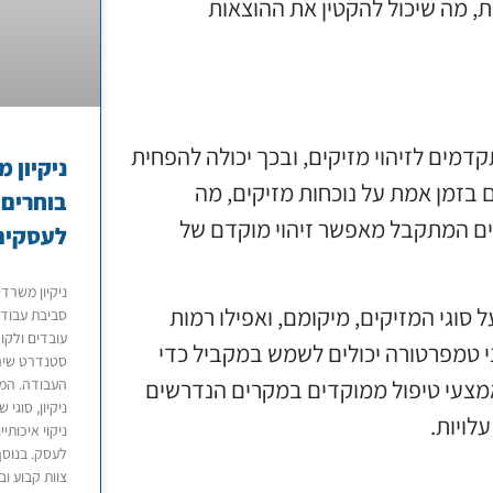
ת, מה שיכול להקטין את ההוצאות
מים לזיהוי מזיקים, ובכך יכולה להפחית
ניקיון 
ם בזמן אמת על נוכחות מזיקים, מה
בוחרים 
ים המתקבל מאפשר זיהוי מוקדם של
לעסקים
ניקיון משרד
 סוגי המזיקים, מיקומם, ואפילו רמות
סביבת עבודה
עובדים ולקו
ישני טמפרטורה יכולים לשמש במקביל כדי
סטנדרט שירו
מצעי טיפול ממוקדים במקרים הנדרשים
העבודה. המא
ניקיון, סוגי
לויות.
ניקוי איכותי
לעסק. בנוסף,
צוות קבוע ו