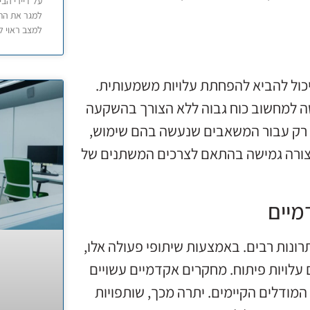
על דיירי הבי
למגר את הת
למצב ראוי ל
יכול להביא להפחתת עלויות משמעותית.
ה למחשוב כוח גבוה ללא הצורך בהשקעה
לם רק עבור המשאבים שנעשה בהם שימוש,
בצורה גמישה בהתאם לצרכים המשתנים של
מיים
רונות רבים. באמצעות שיתופי פעולה אלו,
 עלויות פיתוח. מחקרים אקדמיים עשויים
המודלים הקיימים. יתרה מכך, שותפויות