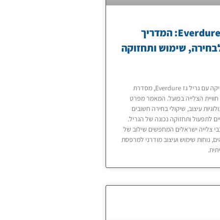
גריל גז Everdure: המדריך
חירה, שימוש ותחזוקה
היכרות מעמיקה עם גריל גז Everdure, מסדרת
חוויית הצלייה בפועל. המאמר מפרט
ולוגיות עיצוב, שיקולי בחירה חשובים
ים לתפעול ותחזוקה נכונה של הגריל.
י צלייה ישראלים המחפשים שילוב של
ים, נוחות שימוש ועיצוב מודרני למרפסת
תית.