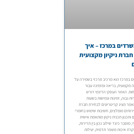
משרדים במרכז – איך
חברת ניקיון מקצועית
ים במרכז הוא מרכיב מרכזי בשמירה על
 מקצועית, בריאה ומזמינה עבור
חות. האזור העסקי הדינמי דורש
ת גבוה, זמינות וגמישות בשעות
מר מציג קריטריונים לבחירת חברת
 שירותים מומלצים, חשיבות שימוש בחומרי
ים ותכנון תכנית ניקיון מותאמת אישית
 מוסבר כיצד שילוב נכון בין תדירות,
בקרת איכות משפר תדמית, יעילות