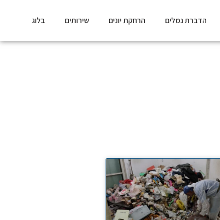
הדברת נמלים
הרחקת יונים
שירותים
בלוג
 מזיקים