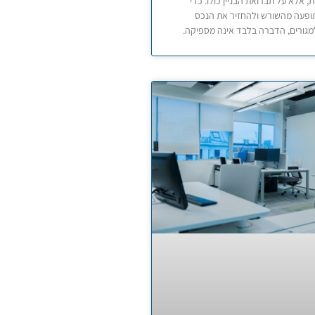
ת, אלא על תברואת הבניין כולו. כדי
ופעה מהשורש ולהחזיר את הנכס
מגורים, הדברה בלבד אינה מספיקה.