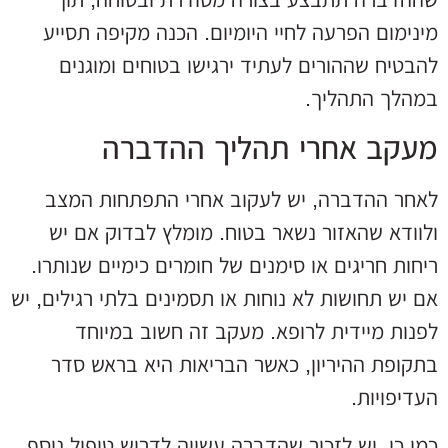
מינימום הפרעה לחיי היומיום. הכנה מקיפה תסייע
להבטיח שההורים לעתיד ירגישו בטוחים ומוגנים
במהלך התהליך.
מעקב אחרי תהליך ההדברה
לאחר ההדברה, יש לעקוב אחרי התפתחות המצב
ולוודא שהאזור נשאר בטוח. מומלץ לבדוק אם יש
ריחות חריגים או סימנים של חומרים כימיים שנותרו.
אם יש תחושות לא נוחות או תסמינים בלתי רגילים, יש
לפנות מיידית לרופא. מעקב זה חשוב במיוחד
בתקופת ההיריון, כאשר הבריאות היא בראש סדר
העדיפויות.
כמו כן, יש לזכור שהדברה עשויה לדרוש טיפול נוסף