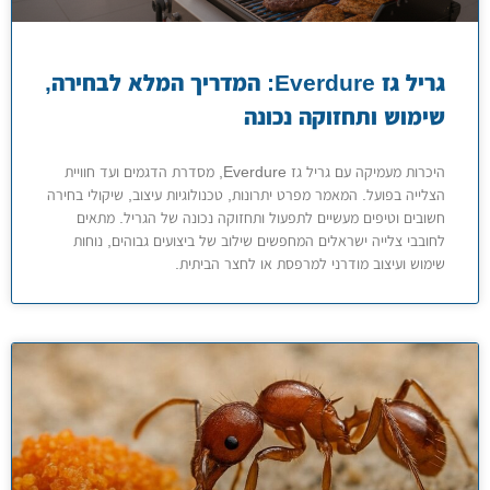
גריל גז Everdure: המדריך המלא לבחירה,
שימוש ותחזוקה נכונה
היכרות מעמיקה עם גריל גז Everdure, מסדרת הדגמים ועד חוויית
הצלייה בפועל. המאמר מפרט יתרונות, טכנולוגיות עיצוב, שיקולי בחירה
חשובים וטיפים מעשיים לתפעול ותחזוקה נכונה של הגריל. מתאים
לחובבי צלייה ישראלים המחפשים שילוב של ביצועים גבוהים, נוחות
שימוש ועיצוב מודרני למרפסת או לחצר הביתית.