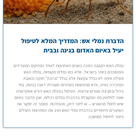
הדברת נמלי אש: המדריך המלא לטיפול
יעיל באיום האדום בגינה ובבית
נמלת האש הקטנה הפכה בשנים האחרונות לאחד המזיקים המטרידים
והמסוכנים ביותר בישראל. שלא כמו נמלים מקומיות, נמלת האש
מטילה אימה לא בגלל עקיצות אלא בגלל "צריבה" חזקה וכואבת
המזכירה כווייה, והיא מתפשטת במהירות מעוררת דאגה בגינות, בתי
גידול ובסביבת מגורים עירונית. הטיפול בנמלת האש דורש אסטרטגיה
שונה לחלוטין מזו המקובלת בהדברת נמלים רגילות, שכן מדובר באיום
שיש לחסל מהשורש – או ליתר דיוק, מהמלכות. מאמר זה יסקור את
האתגרים הייחודיים בהדברת נמלי האש ויציג את הפתרונות היעילים
ביותר לחיסול המושבה.