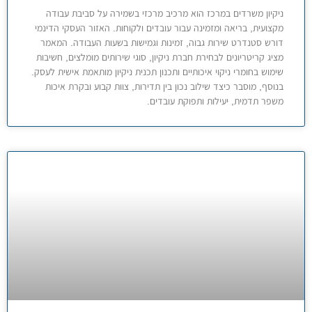
ניקיון משרדים במרכז הוא מרכיב מרכזי בשמירה על סביבת עבודה
מקצועית, בריאה ומזמינה עבור עובדים ולקוחות. האזור העסקי הדינמי
דורש סטנדרט שירות גבוה, זמינות וגמישות בשעות העבודה. המאמר
מציג קריטריונים לבחירת חברת ניקיון, סוגי שירותים מומלצים, חשיבות
שימוש בחומרי ניקוי איכותיים ותכנון תכנית ניקיון מותאמת אישית לעסק.
בנוסף, מוסבר כיצד שילוב נכון בין תדירות, צוות קבוע ובקרת איכות
משפר תדמית, יעילות ותפוקת עובדים.