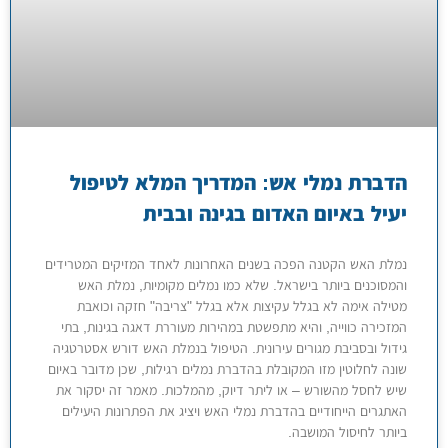
הדברת נמלי אש: המדריך המלא לטיפול
יעיל באיום האדום בגינה ובבית
נמלת האש הקטנה הפכה בשנים האחרונות לאחד המזיקים המטרידים
והמסוכנים ביותר בישראל. שלא כמו נמלים מקומיות, נמלת האש
מטילה אימה לא בגלל עקיצות אלא בגלל "צריבה" חזקה וכואבת
המזכירה כווייה, והיא מתפשטת במהירות מעוררת דאגה בגינות, בתי
גידול ובסביבת מגורים עירונית. הטיפול בנמלת האש דורש אסטרטגיה
שונה לחלוטין מזו המקובלת בהדברת נמלים רגילות, שכן מדובר באיום
שיש לחסל מהשורש – או ליתר דיוק, מהמלכות. מאמר זה יסקור את
האתגרים הייחודיים בהדברת נמלי האש ויציג את הפתרונות היעילים
ביותר לחיסול המושבה.