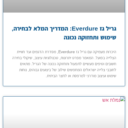
גריל גז Everdure: המדריך המלא לבחירה,
שימוש ותחזוקה נכונה
היכרות מעמיקה עם גריל גז Everdure, מסדרת הדגמים ועד חוויית
הצלייה בפועל. המאמר מפרט יתרונות, טכנולוגיות עיצוב, שיקולי בחירה
חשובים וטיפים מעשיים לתפעול ותחזוקה נכונה של הגריל. מתאים
לחובבי צלייה ישראלים המחפשים שילוב של ביצועים גבוהים, נוחות
שימוש ועיצוב מודרני למרפסת או לחצר הביתית.