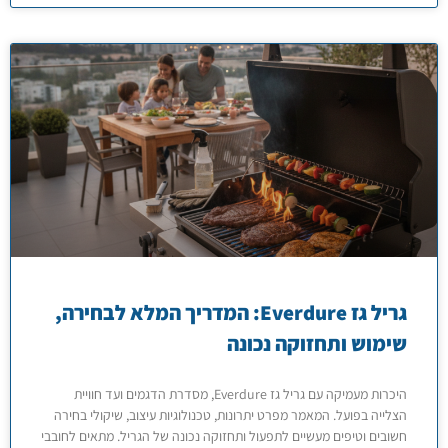
גריל גז Everdure: המדריך המלא לבחירה,
שימוש ותחזוקה נכונה
היכרות מעמיקה עם גריל גז Everdure, מסדרת הדגמים ועד חוויית
הצלייה בפועל. המאמר מפרט יתרונות, טכנולוגיות עיצוב, שיקולי בחירה
חשובים וטיפים מעשיים לתפעול ותחזוקה נכונה של הגריל. מתאים לחובבי