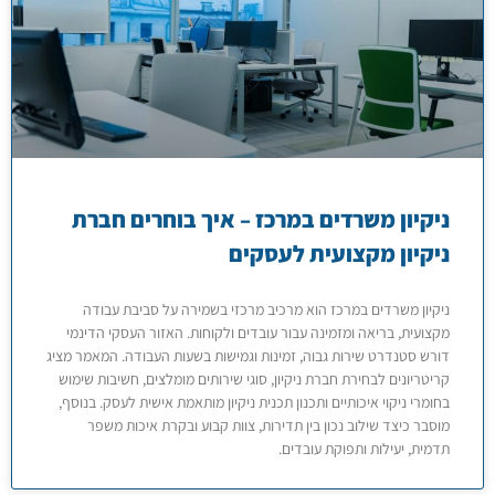
ניקיון משרדים במרכז – איך בוחרים חברת
ניקיון מקצועית לעסקים
ניקיון משרדים במרכז הוא מרכיב מרכזי בשמירה על סביבת עבודה
מקצועית, בריאה ומזמינה עבור עובדים ולקוחות. האזור העסקי הדינמי
דורש סטנדרט שירות גבוה, זמינות וגמישות בשעות העבודה. המאמר מציג
קריטריונים לבחירת חברת ניקיון, סוגי שירותים מומלצים, חשיבות שימוש
בחומרי ניקוי איכותיים ותכנון תכנית ניקיון מותאמת אישית לעסק. בנוסף,
מוסבר כיצד שילוב נכון בין תדירות, צוות קבוע ובקרת איכות משפר
תדמית, יעילות ותפוקת עובדים.