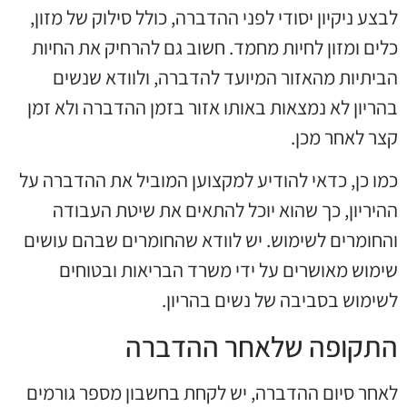
לבצע ניקיון יסודי לפני ההדברה, כולל סילוק של מזון,
כלים ומזון לחיות מחמד. חשוב גם להרחיק את החיות
הביתיות מהאזור המיועד להדברה, ולוודא שנשים
בהריון לא נמצאות באותו אזור בזמן ההדברה ולא זמן
קצר לאחר מכן.
כמו כן, כדאי להודיע למקצוען המוביל את ההדברה על
ההיריון, כך שהוא יוכל להתאים את שיטת העבודה
והחומרים לשימוש. יש לוודא שהחומרים שבהם עושים
שימוש מאושרים על ידי משרד הבריאות ובטוחים
לשימוש בסביבה של נשים בהריון.
התקופה שלאחר ההדברה
לאחר סיום ההדברה, יש לקחת בחשבון מספר גורמים