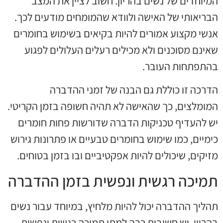
המיוחדים של נשים בהריון. חשוב לציין את המצב
הבריאותי של האישה ולוודא שהמומחים מודעים לכך.
אנשי מקצוע אמורים להיות בקיאים בשימוש בחומרים
שאינם מסוכנים ולא מכילים רעלים העלולים לפגוע
בהתפתחות העובר.
הדרכה זו כוללת גם הבנה של זמני ההדברה
המומלצים, כך שהאישה לא תהיה חשופה בזמן הקריטי.
יש להעדיף טכניקות הדברה שדורשות פחות חומרים
כימיים, כמו שימוש בחומרים טבעיים או פתרונות גירוש
מזיקים, שיכולים להיות אפקטיביים ובו בזמן בטוחים.
תמיכה רגשית ונפשית בזמן ההדברה
תהליך ההדברה יכול להיות מלחיץ, במיוחד עבור נשים
בהריון. יש חשיבות רבה למתן תמיכה רגשית ונפשית