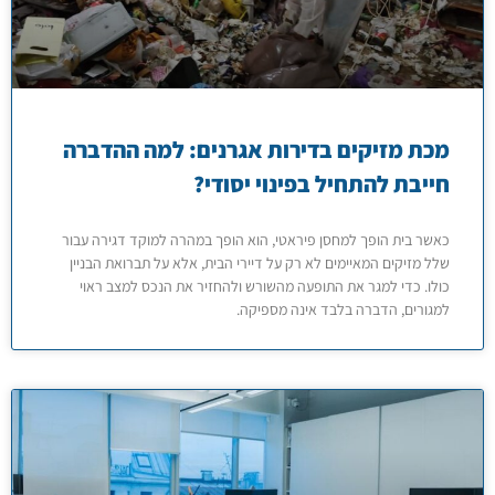
מכת מזיקים בדירות אגרנים: למה ההדברה
חייבת להתחיל בפינוי יסודי?
כאשר בית הופך למחסן פיראטי, הוא הופך במהרה למוקד דגירה עבור
שלל מזיקים המאיימים לא רק על דיירי הבית, אלא על תברואת הבניין
כולו. כדי למגר את התופעה מהשורש ולהחזיר את הנכס למצב ראוי
למגורים, הדברה בלבד אינה מספיקה.