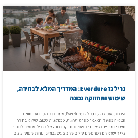
גריל גז Everdure: המדריך המלא לבחירה,
שימוש ותחזוקה נכונה
היכרות מעמיקה עם גריל גז Everdure, מסדרת הדגמים ועד חוויית
הצלייה בפועל. המאמר מפרט יתרונות, טכנולוגיות עיצוב, שיקולי בחירה
חשובים וטיפים מעשיים לתפעול ותחזוקה נכונה של הגריל. מתאים לחובבי
צלייה ישראלים המחפשים שילוב של ביצועים גבוהים, נוחות שימוש ועיצוב