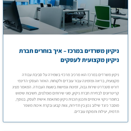
ניקיון משרדים במרכז – איך בוחרים חברת
ניקיון מקצועית לעסקים
ניקיון משרדים במרכז הוא מרכיב מרכזי בשמירה על סביבת עבודה
מקצועית, בריאה ומזמינה עבור עובדים ולקוחות. האזור העסקי הדינמי
דורש סטנדרט שירות גבוה, זמינות וגמישות בשעות העבודה. המאמר מציג
קריטריונים לבחירת חברת ניקיון, סוגי שירותים מומלצים, חשיבות שימוש
בחומרי ניקוי איכותיים ותכנון תכנית ניקיון מותאמת אישית לעסק. בנוסף,
מוסבר כיצד שילוב נכון בין תדירות, צוות קבוע ובקרת איכות משפר
תדמית, יעילות ותפוקת עובדים.