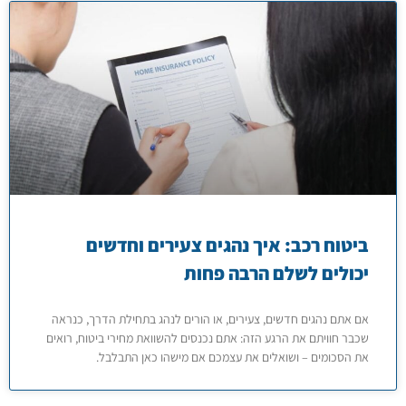
ביטוח רכב: איך נהגים צעירים וחדשים
יכולים לשלם הרבה פחות
אם אתם נהגים חדשים, צעירים, או הורים לנהג בתחילת הדרך, כנראה
שכבר חוויתם את הרגע הזה: אתם נכנסים להשוואת מחירי ביטוח, רואים
את הסכומים – ושואלים את עצמכם אם מישהו כאן התבלבל.