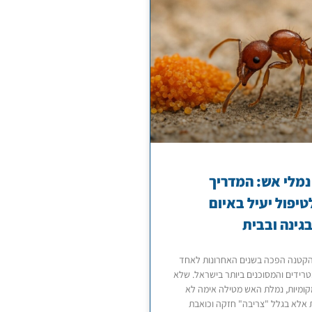
מלי אש: המדריך
יפול יעיל באיום
גינה ובבית
קטנה הפכה בשנים האחרונות לאחד
רידים והמסוכנים ביותר בישראל. שלא
קומיות, נמלת האש מטילה אימה לא
 אלא בגלל "צריבה" חזקה וכואבת