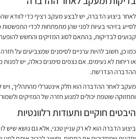
בדיקות ומעקב לאחר ההדברה
לאחר ביצוע הדברה, יש לבצע מעקב רציף כדי לוודא שהמז
לסייע בזיהוי בעיות לפני שהן מתפתחות לכדי התפשטות 
קבועים לבדיקות, בהתאם לסוג המזיקים והחשש להופעת
כמו כן, חשוב להיות ערניים לסימנים שמצביעים על חזרה ש
או ריחות לא נעימים. אם נצפים סימנים כאלה, יש לפנות
ההדברה הנדרשת.
מעקב לאחר ההדברה הוא חלק אינטגרלי מהתהליך, ויש לר
ותחזוקה שוטפת יכולים למנוע חזרה של המזיקים ולשמור 
היבטים חוקיים ותעודות רלוונטיות
ביצוע הדברה הוא לא רק עניין טכני, אלא גם נושא שיש לו
ותקנות שמסדירים את התחום, וחשוב להכיר אותם לפני 