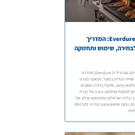
גריל גז Everdure: המדריך
חירה, שימוש ותחזוקה
היכרות מעמיקה עם גריל גז Everdure, מסדרת
חוויית הצלייה בפועל. המאמר מפרט
ולוגיות עיצוב, שיקולי בחירה חשובים
ים לתפעול ותחזוקה נכונה של הגריל.
י צלייה ישראלים המחפשים שילוב של
ים, נוחות שימוש ועיצוב מודרני למרפסת
תית.