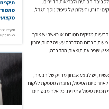
לסביבה הביתית ולבריאות הדיירים.
תיקנים 
ם יחזרו, והעלות של טיפול נוסף תגדל.
מתמודדי
מקצועי
תיקנים בבית
בעיות מזיקים חמורות או כאשר יש צורך
בצורה מקצוע
עות חברות ההדברה עשויה להוות יתרון
ודאי שישפר את תוצאות ההדברה.
שית, יש לבצע אבחון מדויק של הבעיה,
לאחר סיום הטיפול, החברה מספקת ללקוח
 תכנית טיפול עתידית. כל אלה מבטיחים