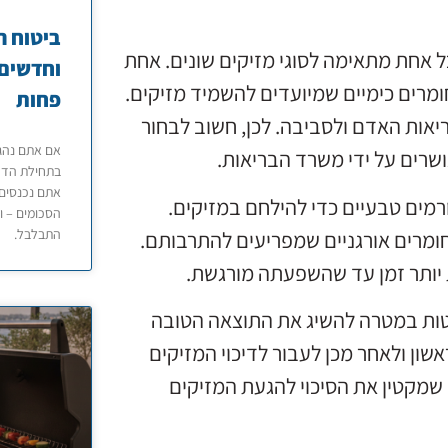
ביטוח ר
ל אחת מתאימה לסוגי מזיקים שונים. אחת
וחדשים 
מרים כימיים שמיועדים להשמיד מזיקים.
פחות
ריאות האדם ולסביבה. לכן, חשוב לבחור
אם אתם נהגי
רים על ידי משרד הבריאות.
בתחילת הדרך
אתם נכנסים 
רמים טבעיים כדי להילחם במזיקים.
הסכומים – ו
התבלבל.
חומרים אורגניים שמפריעים להתרבותם.
ת יותר זמן עד שהשפעתה מורגשת.
טות במטרה להשיג את התוצאה הטובה
שון ולאחר מכן לעבור לדיכוי המזיקים
 שמקטין את הסיכוי להגעת המזיקים