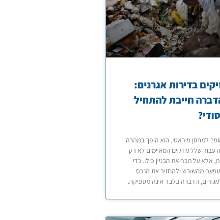
קים בדירות אגרנים:
דברה חייבת להתחיל
סודי?
פך למחסן פיראטי, הוא הופך במהרה
 עבור שלל מזיקים המאיימים לא רק
ת, אלא על תברואת הבניין כולו. כדי
ופעה מהשורש ולהחזיר את הנכס
מגורים, הדברה בלבד אינה מספיקה.