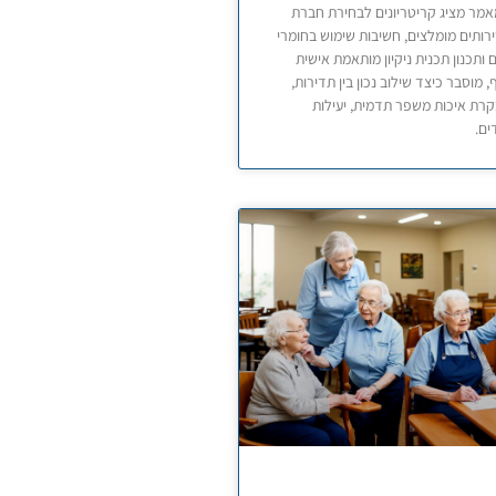
מר מציג קריטריונים לבחירת חברת
 שירותים מומלצים, חשיבות שימוש בחומרי
ים ותכנון תכנית ניקיון מותאמת אישית
 מוסבר כיצד שילוב נכון בין תדירות,
בקרת איכות משפר תדמית, יעילות
ים.