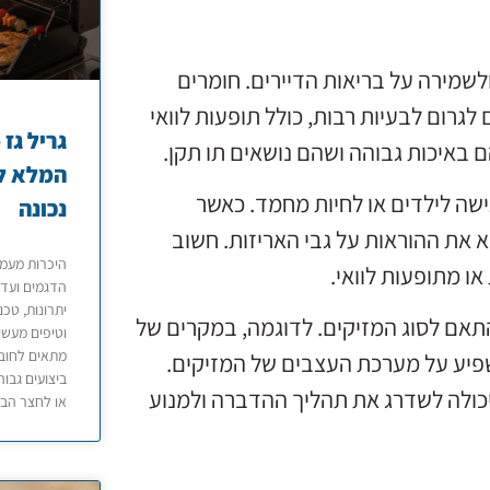
שמירה על בריאות הדיירים. חומרים
לגרום לבעיות רבות, כולל תופעות לוואי
ם באיכות גבוהה ושהם נושאים תו תקן.
המלא לב
ישה לילדים או לחיות מחמד. כאשר
נכונה
את ההוראות על גבי האריזות. חשוב
ו מתופעות לוואי.
הדגמים ועד 
יתרונות, טכנ
תאם לסוג המזיקים. לדוגמה, במקרים של
וטיפים מעשי
מתאים לחובב
שפיע על מערכת העצבים של המזיקים.
ביצועים גבוה
יכולה לשדרג את תהליך ההדברה ולמנוע
או לחצר הבי