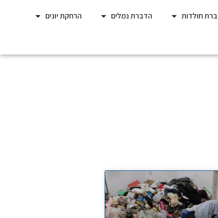
רת חולדות
הדברת נמלים
הרחקת יונים
ד?