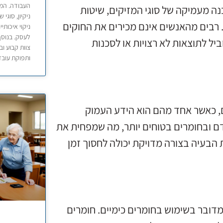
העבודה. המא
ה מעמיקה של סוגי המזיקים, שיטות
ניקיון, סוגי
רבים מהאנשים אינם מכירים את החוקים
ניקוי איכותי
לעסק. בנוסף,
יל לתוצאות לא רצויות או לסכנות
צוות קבוע ו
ותפוקת עובד
ם, כאשר אחד מהם הוא הידע העמוק
 ובחומרים בטוחים יותר, מה שמפחית את
ת הבעיה בצורה מדויקת יכולה לחסוך זמן
מדובר בשימוש בחומרים כימיים. חומרים