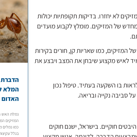
יקים לא יחזרו. בדיקות תקופתיות יכולות
מחדש של המזיקים. מומלץ לקבוע מועדים
ם.
ל המזיקים, כמו שאריות קן, חורים בקירות
 מיד לאיש מקצוע שיבחן את המצב ויבצע את
הדברת נ
אות בו השקעה בעתיד. טיפול נכון
המלא לט
על סביבה נקייה ובריאה.
האדום ב
נמלת האש ה
המזיקים המט
 היבטים חוקיים. בישראל, ישנם חוקים
כמו נמלים מ
בגלל עקיצות
שמבצעים הדברה. לדוגמה, אנשי מקצוע