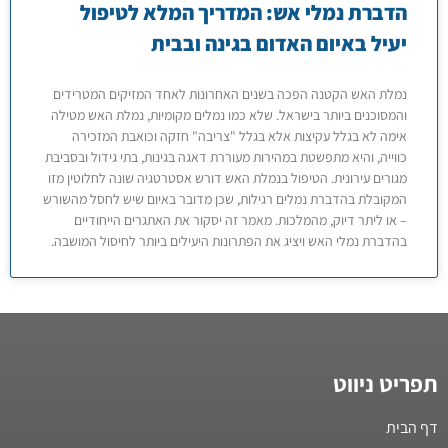
הדברת נמלי אש: המדריך המלא לטיפול
יעיל באיום האדום בגינה ובבית
נמלת האש הקטנה הפכה בשנים האחרונות לאחד המזיקים המטרידים
והמסוכנים ביותר בישראל. שלא כמו נמלים מקומיות, נמלת האש מטילה
אימה לא בגלל עקיצות אלא בגלל "צריבה" חזקה וכואבת המזכירה
כווייה, והיא מתפשטת במהירות מעוררת דאגה בגינות, בתי גידול ובסביבת
מגורים עירונית. הטיפול בנמלת האש דורש אסטרטגיה שונה לחלוטין מזו
המקובלת בהדברת נמלים רגילות, שכן מדובר באיום שיש לחסל מהשורש
– או ליתר דיוק, מהמלכות. מאמר זה יסקור את האתגרים הייחודיים
בהדברת נמלי האש ויציג את הפתרונות היעילים ביותר לחיסול המושבה.
תפריט ניווט
דף הבית