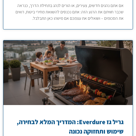
אם אתם נהגים חדשים, צעירים, או הורים לנהג בתחילת הדרך, כנראה
שכבר חוויתם את הרגע הזה: אתם נכנסים להשוואת מחירי ביטוח, רואים
את הסכומים – ושואלים את עצמכם אם מישהו כאן התבלבל.
גריל גז Everdure: המדריך המלא לבחירה,
שימוש ותחזוקה נכונה