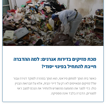
מכת מזיקים בדירות אגרנים: למה ההדברה
חייבת להתחיל בפינוי יסודי?
כאשר בית הופך למחסן פיראטי, הוא הופך במהרה למוקד דגירה עבור
שלל מזיקים המאיימים לא רק על דיירי הבית, אלא על תברואת הבניין
כולו. כדי למגר את התופעה מהשורש ולהחזיר את הנכס למצב ראוי
למגורים, הדברה בלבד אינה מספיקה.