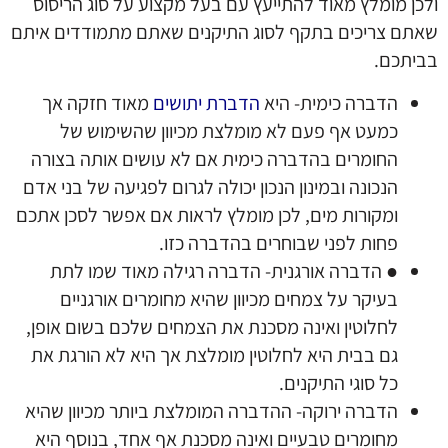
ולכן מומלץ מאוד להתייעץ עם בעל מקצוע על סוג הריסוס
שאתם צריכים בתקף לסוג התיקנים שאתם מתמודדים איתם
בביתכם.
הדברה כימית- היא
הדברת יתושים
מאוד חזקה אך
כמעט אף פעם לא מומלצת מכיוון שהשימוש של
החומרים בהדברה כימית אם לא עושים אותה בצורה
הנכונה ובמינון הנכון יכולה לגרום לפגיעה של בני אדם
ומקורות מים, לכן מומלץ לראות אם אפשר לסכן אתכם
פחות לפני שבוחרים בהדברה כזו.
● הדברה אורגנית- הדברה רגילה מאוד שמו לתת
בעיקר על צמחים מכיוון שהיא מחומרים אורגניים
לחלוטין ואינה מסכנת את הצמחים שלכם בשום אופן,
גם בבית היא לחלוטין מומלצת אך היא לא הורגת את
כל סוגי התיקנים.
הדברה ירוקה- ההדברה המומלצת ביותר מכיוון שהיא
מחומרים טבעיים ואינה מסכנת אף אחד, בנוסף היא