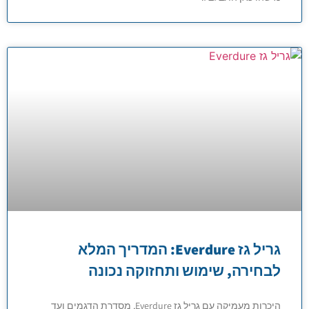
גריל גז Everdure: המדריך המלא
לבחירה, שימוש ותחזוקה נכונה
היכרות מעמיקה עם גריל גז Everdure, מסדרת הדגמים ועד