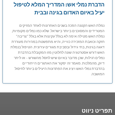
הדברת נמלי אש: המדריך המלא לטיפול
יעיל באיום האדום בגינה ובבית
נמלת האש הקטנה הפכה בשנים האחרונות לאחד המזיקים
המטרידים והמסוכנים ביותר בישראל. שלא כמו נמלים מקומיות,
נמלת האש מטילה אימה לא בגלל עקיצות אלא בגלל "צריבה"
חזקה וכואבת המזכירה כווייה, והיא מתפשטת במהירות מעוררת
דאגה בגינות, בתי גידול ובסביבת מגורים עירונית. הטיפול בנמלת
האש דורש אסטרטגיה שונה לחלוטין מזו המקובלת בהדברת
נמלים רגילות, שכן מדובר באיום שיש לחסל מהשורש – או ליתר
דיוק, מהמלכות. מאמר זה יסקור את האתגרים הייחודיים
בהדברת נמלי האש ויציג את הפתרונות היעילים ביותר לחיסול
המושבה.
תפריט ניווט