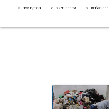
רת חולדות
הדברת נמלים
הרחקת יונים
 ללא ריח