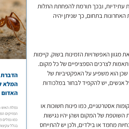
ת עתידיות, ובכך תורמת להפחתת התלות
האחרונות בתחום, כך שניתן יהיה
 מגוון האפשרויות הזמינות בשוק. קיימות
ותאמות לצרכים הספציפיים של כל מקום.
 שכן הוא משפיע על האפקטיביות של
הדברת נ
 אנשים, יש להקפיד לבחור במלכודות
המלא לט
האדום ב
מות אסטרטגיים, כמו פינות חשוכות או
נמלת האש ה
המזיקים המט
ת השוטפת של המקום ושהן יהיו נגישות
כמו נמלים מ
יות מחמד או בילדים, ולכן יש להתייחס
בגלל עקיצות