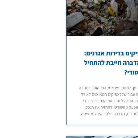
קים בדירות אגרנים:
דברה חייבת להתחיל
סודי?
פך למחסן פיראטי, הוא הופך במהרה
 עבור שלל מזיקים המאיימים לא רק
ת, אלא על תברואת הבניין כולו. כדי
ופעה מהשורש ולהחזיר את הנכס
מגורים, הדברה בלבד אינה מספיקה.