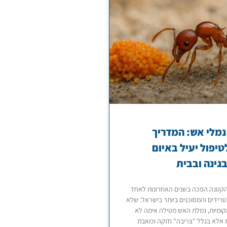
מלי אש: המדריך
יפול יעיל באיום
גינה ובבית
קטנה הפכה בשנים האחרונות לאחד
רידים והמסוכנים ביותר בישראל. שלא
קומיות, נמלת האש מטילה אימה לא
 אלא בגלל "צריבה" חזקה וכואבת