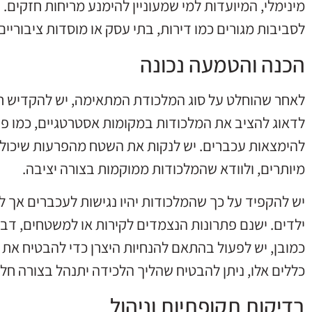
מינימלי, המיועדות למי שמעוניין להימנע מריחות חזקי
לסביבות מגורים כמו דירות, בתי עסק או מוסדות ציבוריים
הכנה והטמעה נכונה
לאחר שהוחלט על סוג המלכודת המתאימה, יש להקדיש ת
לדאוג להציב את המלכודות במקומות אסטרטגיים, כמו פי
להימצאות עכברים. יש לנקות את השטח מהפרעות שיכולות
מיותרים, ולוודא שהמלכודות ממוקמות בצורה יציבה.
יש להקפיד על כך שהמלכודות יהיו נגישות לעכברים אך לא
ילדים. ישנם פתרונות הנצמדים לקירות או למשטחים, דבר
כמובן, יש לפעול בהתאם להנחיות היצרן כדי להבטיח את
כללים אלו, ניתן להבטיח שהליך הלכידה יתנהל בצורה חלק
בדיקות תקופתיות וניהול