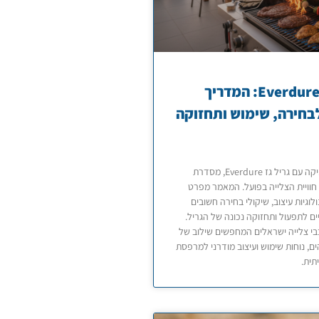
גריל גז Everdure: המדריך
חירה, שימוש ותחזוקה
היכרות מעמיקה עם גריל גז Everdure, מסדרת
חוויית הצלייה בפועל. המאמר מפרט
ולוגיות עיצוב, שיקולי בחירה חשובים
ים לתפעול ותחזוקה נכונה של הגריל.
י צלייה ישראלים המחפשים שילוב של
ים, נוחות שימוש ועיצוב מודרני למרפסת
תית.