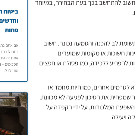
ם. חשוב להתחשב בכך בעת הבחירה, במיוחד
ביטוח ר
.
וחדשים 
פחות
שומת לב להכנה והטמעה נכונה. חשוב
אם אתם נהגי
נות חשוכות או מקומות שמועדים
בתחילת הדרך
אתם נכנסים 
 להפריע ללכידה, כמו פסולת או חפצים
הסכומים – ו
התבלבל.
 לגורמים אחרים, כמו חיות מחמד או
 שמפחית את הסיכון לפגיעה לא מכוונת.
 השפעת המלכודות. על ידי הקפדה על
ה ויעילה.