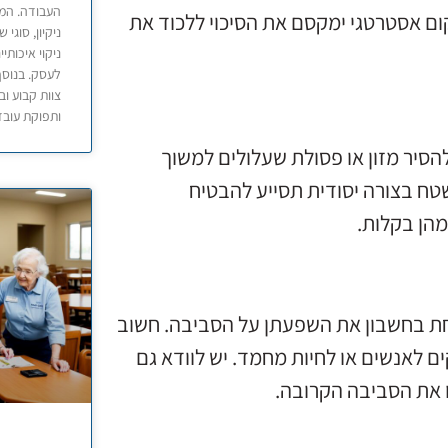
העבודה. המא
ום אסטרטגי ימקסם את הסיכוי ללכוד את
ניקיון, סוגי
ניקוי איכותי
לעסק. בנוסף,
צוות קבוע ו
ותפוקת עובד
הסיר מזון או פסולת שעלולים למשוך
טח בצורה יסודית תסייע להבטיח
מהן בקלות.
חת בחשבון את השפעתן על הסביבה. חשוב
ם לאנשים או לחיות מחמד. יש לוודא גם
 את הסביבה הקרובה.