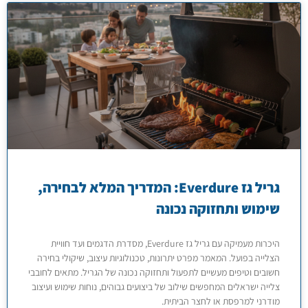
גריל גז Everdure: המדריך המלא לבחירה,
שימוש ותחזוקה נכונה
היכרות מעמיקה עם גריל גז Everdure, מסדרת הדגמים ועד חוויית
הצלייה בפועל. המאמר מפרט יתרונות, טכנולוגיות עיצוב, שיקולי בחירה
חשובים וטיפים מעשיים לתפעול ותחזוקה נכונה של הגריל. מתאים לחובבי
צלייה ישראלים המחפשים שילוב של ביצועים גבוהים, נוחות שימוש ועיצוב
מודרני למרפסת או לחצר הביתית.