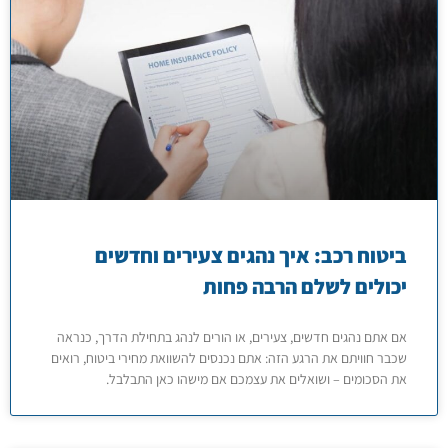
ביטוח רכב: איך נהגים צעירים וחדשים
יכולים לשלם הרבה פחות
אם אתם נהגים חדשים, צעירים, או הורים לנהג בתחילת הדרך, כנראה
שכבר חוויתם את הרגע הזה: אתם נכנסים להשוואת מחירי ביטוח, רואים
את הסכומים – ושואלים את עצמכם אם מישהו כאן התבלבל.