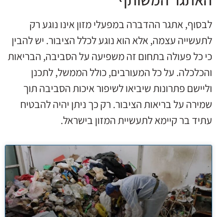
לבסוף, אתגר ההדברה במפעלי מזון אינו נוגע רק
לתעשייה עצמה, אלא הוא נוגע לכלל הציבור. יש להבין
כי כל פעולה בתחום זה משפיעה על הסביבה, הבריאות
והכלכלה. על כל המעורבים, כולל הממשל, לתכנן
וליישם פתרונות שיביאו לשיפור איכות הסביבה תוך
שמירה על בריאות הציבור. רק כך ניתן יהיה להבטיח
עתיד בר קיימא לתעשיית המזון בישראל.