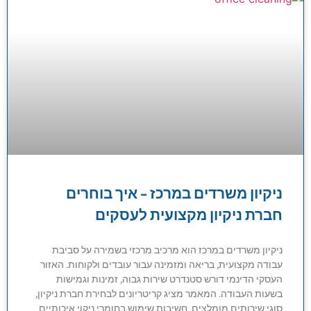
ניקיון משרדים במרכז – איך בוחרים
חברת ניקיון מקצועית לעסקים
ניקיון משרדים במרכז הוא מרכיב מרכזי בשמירה על סביבת
עבודה מקצועית, בריאה ומזמינה עבור עובדים ולקוחות. האזור
העסקי הדינמי דורש סטנדרט שירות גבוה, זמינות וגמישות
בשעות העבודה. המאמר מציג קריטריונים לבחירת חברת ניקיון,
סוגי שירותים מומלצים, חשיבות שימוש בחומרי ניקוי איכותיים