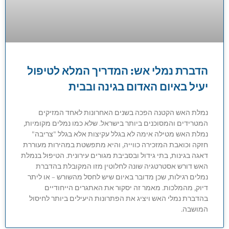
הדברת נמלי אש: המדריך המלא לטיפול
יעיל באיום האדום בגינה ובבית
נמלת האש הקטנה הפכה בשנים האחרונות לאחד המזיקים
המטרידים והמסוכנים ביותר בישראל. שלא כמו נמלים מקומיות,
נמלת האש מטילה אימה לא בגלל עקיצות אלא בגלל "צריבה"
חזקה וכואבת המזכירה כווייה, והיא מתפשטת במהירות מעוררת
דאגה בגינות, בתי גידול ובסביבת מגורים עירונית. הטיפול בנמלת
האש דורש אסטרטגיה שונה לחלוטין מזו המקובלת בהדברת
נמלים רגילות, שכן מדובר באיום שיש לחסל מהשורש – או ליתר
דיוק, מהמלכות. מאמר זה יסקור את האתגרים הייחודיים
בהדברת נמלי האש ויציג את הפתרונות היעילים ביותר לחיסול
המושבה.