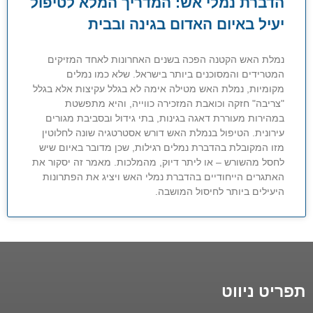
הדברת נמלי אש: המדריך המלא לטיפול
יעיל באיום האדום בגינה ובבית
נמלת האש הקטנה הפכה בשנים האחרונות לאחד המזיקים
המטרידים והמסוכנים ביותר בישראל. שלא כמו נמלים
מקומיות, נמלת האש מטילה אימה לא בגלל עקיצות אלא בגלל
"צריבה" חזקה וכואבת המזכירה כווייה, והיא מתפשטת
במהירות מעוררת דאגה בגינות, בתי גידול ובסביבת מגורים
עירונית. הטיפול בנמלת האש דורש אסטרטגיה שונה לחלוטין
מזו המקובלת בהדברת נמלים רגילות, שכן מדובר באיום שיש
לחסל מהשורש – או ליתר דיוק, מהמלכות. מאמר זה יסקור את
האתגרים הייחודיים בהדברת נמלי האש ויציג את הפתרונות
היעילים ביותר לחיסול המושבה.
תפריט ניווט