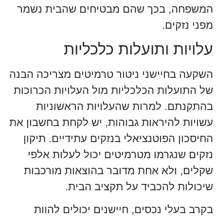
המשפחה, בכך שהם מבטיחים שהבית נשמר
מפני נזקים.
עלויות ותועלות כלכליות
השקעה בחיישני ניטור טרמיטים מצריכה הבנה
של התועלות הכלכליות מול העלויות הכרוכות
בהתקנתם. למרות שהעלויות הראשוניות
עשויות להיראות גבוהות, יש לקחת בחשבון את
החיסכון הפוטנציאלי בנזקים עתידיים. תיקון
נזקים שנגרמו מטרמיטים יכול לעלות אלפי
שקלים, ולא אחת מדובר בהוצאות מורכבות
שיכולות להכביד על תקציב הבית.
בקרב בעלי נכסים, חיישנים יכולים להוות