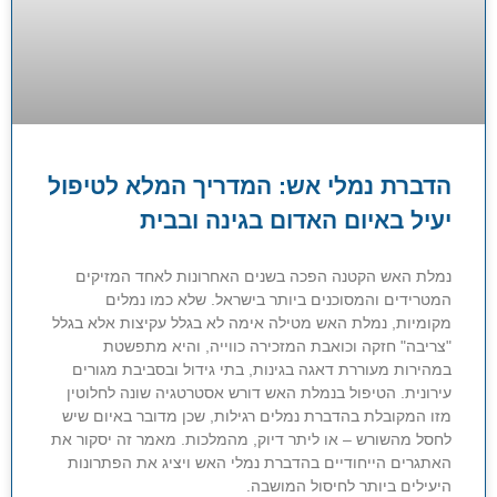
הדברת נמלי אש: המדריך המלא לטיפול
יעיל באיום האדום בגינה ובבית
נמלת האש הקטנה הפכה בשנים האחרונות לאחד המזיקים
המטרידים והמסוכנים ביותר בישראל. שלא כמו נמלים
מקומיות, נמלת האש מטילה אימה לא בגלל עקיצות אלא בגלל
"צריבה" חזקה וכואבת המזכירה כווייה, והיא מתפשטת
במהירות מעוררת דאגה בגינות, בתי גידול ובסביבת מגורים
עירונית. הטיפול בנמלת האש דורש אסטרטגיה שונה לחלוטין
מזו המקובלת בהדברת נמלים רגילות, שכן מדובר באיום שיש
לחסל מהשורש – או ליתר דיוק, מהמלכות. מאמר זה יסקור את
האתגרים הייחודיים בהדברת נמלי האש ויציג את הפתרונות
היעילים ביותר לחיסול המושבה.