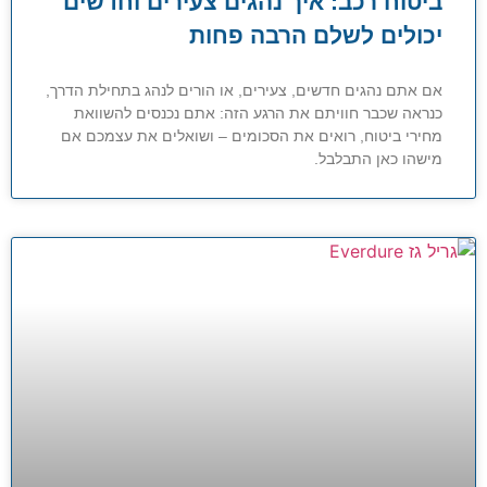
ביטוח רכב: איך נהגים צעירים וחדשים
יכולים לשלם הרבה פחות
אם אתם נהגים חדשים, צעירים, או הורים לנהג בתחילת הדרך,
כנראה שכבר חוויתם את הרגע הזה: אתם נכנסים להשוואת
מחירי ביטוח, רואים את הסכומים – ושואלים את עצמכם אם
מישהו כאן התבלבל.