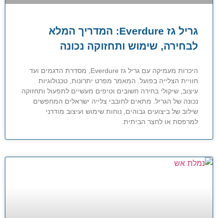
גריל גז Everdure: המדריך המלא
לבחירה, שימוש ותחזוקה נכונה
היכרות מעמיקה עם גריל גז Everdure, מסדרת הדגמים ועד
חוויית הצלייה בפועל. המאמר מפרט יתרונות, טכנולוגיות
עיצוב, שיקולי בחירה חשובים וטיפים מעשיים לתפעול ותחזוקה
נכונה של הגריל. מתאים לחובבי צלייה ישראלים המחפשים
שילוב של ביצועים גבוהים, נוחות שימוש ועיצוב מודרני
למרפסת או לחצר הביתית.