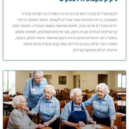
ניקיון משרדים במרכז הוא מרכיב מרכזי בשמירה על סביבת עבודה
מקצועית, בריאה ומזמינה עבור עובדים ולקוחות. האזור העסקי הדינמי
דורש סטנדרט שירות גבוה, זמינות וגמישות בשעות העבודה. המאמר מציג
קריטריונים לבחירת חברת ניקיון, סוגי שירותים מומלצים, חשיבות שימוש
בחומרי ניקוי איכותיים ותכנון תכנית ניקיון מותאמת אישית לעסק. בנוסף,
מוסבר כיצד שילוב נכון בין תדירות, צוות קבוע ובקרת איכות משפר
תדמית, יעילות ותפוקת עובדים.