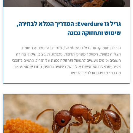
גריל גז Everdure: המדריך המלא לבחירה,
שימוש ותחזוקה נכונה
היכרות מעמיקה עם גריל גז Everdure, מסדרת הדגמים ועד חוויית
הצלייה בפועל. המאמר מפרט יתרונות, טכנולוגיות עיצוב, שיקולי בחירה
חשובים וטיפים מעשיים לתפעול ותחזוקה נכונה של הגריל. מתאים לחובבי
צלייה ישראלים המחפשים שילוב של ביצועים גבוהים, נוחות שימוש ועיצוב
מודרני למרפסת או לחצר הביתית.