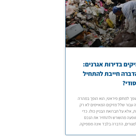
קים בדירות אגרנים:
דברה חייבת להתחיל
סודי?
פך למחסן פיראטי, הוא הופך במהרה
 עבור שלל מזיקים המאיימים לא רק
ת, אלא על תברואת הבניין כולו. כדי
ופעה מהשורש ולהחזיר את הנכס
מגורים, הדברה בלבד אינה מספיקה.