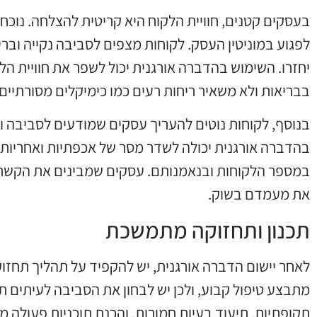
בעסקים קטנים, חוויית הלקוח היא קריטית להצלחה. נוכחות
לפגוע במוניטין העסק. לקוחות מצפים לסביבה נקייה וברי
יחזרו. השימוש בהדברה אורגנית יכול לשפר את חוויית הלק
בבריאות ולא משאיר ריחות רעים כמו כימיקלים מסורתיים.
בנוסף, לקוחות נוטים להעריך עסקים שמודעים לסביבה
בהדברה אורגנית יכולה לשדר מסר של אכפתיות ואחריות ח
במספר הלקוחות ובנאמנותם. עסקים שמבינים את הקשר בי
את מעמדם בשוק.
תכנון ותחזוקה מתמשכת
לאחר יישום הדברה אורגנית, יש להקפיד על תהליך תחזו
מתבצע טיפול קבוע, ולכן יש לבחון את הסביבה לעיתים תכו
תקופתיות, תיעוד בעיות חמורות, והכנת תוכניות פעולה