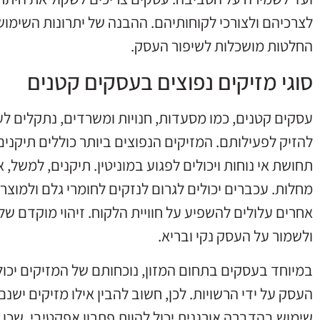
לצרכיהם ולצורכי לקוחותיהם. ההבנה של יתרונות השימוש
החלטות מושכלות לשיפור העסק.
סוגי מזיקים נפוצים בעסקים קטנים
עסקים קטנים, כמו מסעדות, חנויות ומשרדים, נתקלים לעי
להזיק לפעילותם. המזיקים הנפוצים ביותר כוללים תיקנים
תחושת אי נוחות ויכולים לפגוע במוניטין. תיקנים, למשל,
מחלות. עכברים יכולים לגרום לנזקים לחומרי גלם ולמוצר
אחרים עלולים להשפיע על חוויית הלקוח. זיהוי מוקדם של
ולשמור על העסק נקי ובריא.
במיוחד בעסקים בתחום המזון, נוכחותם של המזיקים יכולה
העסק על ידי הרשויות. לכן, חשוב להבין אילו מזיקים י
שימוש בהדברה אורגנית יכול להוות פתרון אפקטיבי, שכן