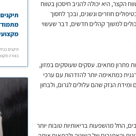
ח הקצר, היא יכולה להניב חיסכון בטווח
יפולים חוזרים ונשנים, ובכך לחסוך
תיקנים 
יכולים למשוך קהלים חדשים, דבר שעשוי
מתמודדי
מקצועי
תיקנים בבית
בצורה מקצוע
ת פתרון מתאים. עסקים שעוסקים במזון,
רגנית כמתאימה יותר להזדהות עם ערכי
ומידת הנזק שהם עלולים לגרום, ולבחון
ים, החל מהשפעות בריאותיות טובות יותר
ונות והאתגרים של השיטה ולהתאים אותה