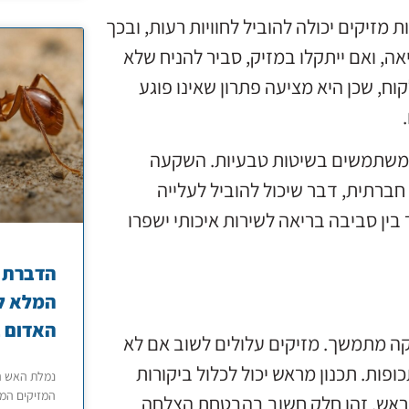
 מזיקים יכולה להוביל לחוויות רעות, ובכך
אה, ואם ייתקלו במזיק, סביר להניח שלא
וח, שכן היא מציעה פתרון שאינו פוגע
 ומשתמשים בשיטות טבעיות. השקעה
ברתית, דבר שיכול להוביל לעלייה
ן סביבה בריאה לשירות איכותי ישפרו
הדברת נ
המלא לט
האדום ב
קה מתמשך. מזיקים עלולים לשוב אם לא
פות. תכנון מראש יכול לכלול ביקורות
נמלת האש ה
המזיקים המט
 מראש. זהו חלק חשוב בהבטחת הצלחה