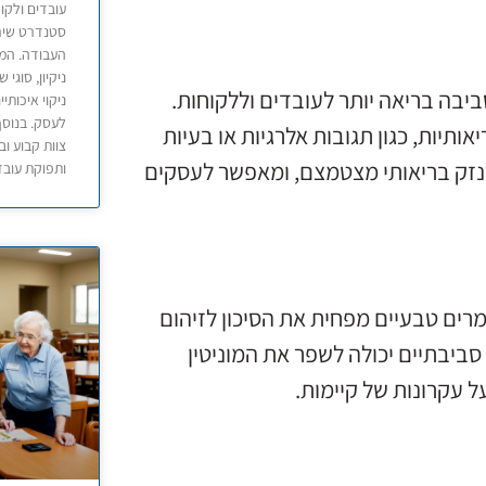
עובדים ולקו
סטנדרט שירו
העבודה. המא
ניקיון, סוגי
יבה בריאה יותר לעובדים וללקוחות.
ניקוי איכותי
לעסק. בנוסף,
אותיות, כגון תגובות אלרגיות או בעיות
צוות קבוע ו
לנזק בריאותי מצטמצם, ומאפשר לעסקים
ותפוקת עובד
ים טבעיים מפחית את הסיכון לזיהום
ביבתיים יכולה לשפר את המוניטין
 עקרונות של קיימות.