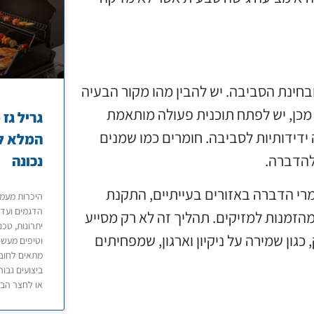
בחינת הסביבה. יש להבין מהו מקור הבעיה
מכן, יש לפתח תוכנית פעולה מותאמת
ידידותיות לסביבה. חומרים כמו שמנים
המלא לב
להדברה.
נכונה
ומרי הדברה באזורים בעייתיים, התקנת
הדגמים ועד 
מהזמנות למזיקים. תהליך זה לא רק מסייע
יתרונות, טכנ
גון שמירה על ניקיון וארגון, שמפחיתים
וטיפים מעשי
מתאים לחובב
ביצועים גבוה
או לחצר הבי