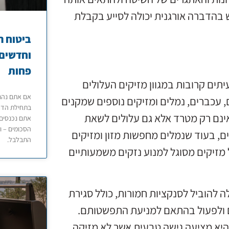
 בהדברה אורגנית יכולה לסייע בקבלת
ביטוח ר
וחדשים 
פחות
תים קרובות במגוון מזיקים העלולים
אם אתם נהגי
, עכברים, נמלים ומזיקים נוספים שמקנים
בתחילת הדרך
 אינם רק מטרד אלא גם עלולים לשאת
אתם נכנסים 
הסכומים – ו
ים, בעוד שנמלים מחפשות מזון ומזיקים
התבלבל.
 מזיקים מסוגל למנוע נזקים משמעותיים
 להוביל לסנקציות חמורות, כולל סגירת
שנם ולפעול בהתאם למניעת התפשטותם.
 היא מציעה גישה טבעית אשר לא מזיקה