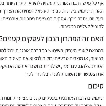
אף על פי שהדברה אורגנית עשויה להיראות יקרה יותר בטוו
הארוך. שימוש בשיטות טבעיות עשוי להפחית את הצורך בט
בעלויות. יתרה מכך, עסקים המציעים פתרונות אורגניים 
להוביל לעלייה במכירות.
האם זה הפתרון הנכון לעסקים קטנים?
בהתאם לאופי העסק, השימוש בהדברה אורגנית יכול להוו
בריאות, או מוצרים טבעיים יכולים למצוא את השיטה האו
המותג שלהם. עם זאת, יש לקחת בחשבון את סוג המזיקים 
את האפשרויות השונות לפני קבלת החלטה.
סיכום
שימוש בהדברה אורגנית בעסקים קטנים מציע יתרונות רב
ועד לשמירה על הסביבה. עסקים צריכים לשקול את היתר