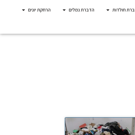
רת חולדות
הדברת נמלים
הרחקת יונים
 זה הפתרון