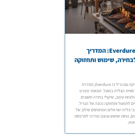
גריל גז Everdure: המדריך
חירה, שימוש ותחזוקה
היכרות מעמיקה עם גריל גז Everdure, מסדרת
חוויית הצלייה בפועל. המאמר מפרט
ולוגיות עיצוב, שיקולי בחירה חשובים
ים לתפעול ותחזוקה נכונה של הגריל.
י צלייה ישראלים המחפשים שילוב של
ים, נוחות שימוש ועיצוב מודרני למרפסת
תית.