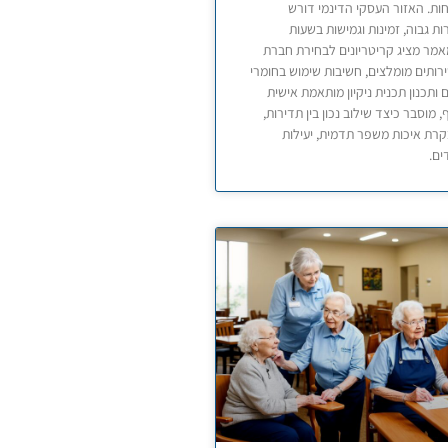
חות. האזור העסקי הדינמי דורש
ת גבוה, זמינות וגמישות בשעות
מר מציג קריטריונים לבחירת חברת
 שירותים מומלצים, חשיבות שימוש בחומרי
ים ותכנון תכנית ניקיון מותאמת אישית
 מוסבר כיצד שילוב נכון בין תדירות,
בקרת איכות משפר תדמית, יעילות
ים.