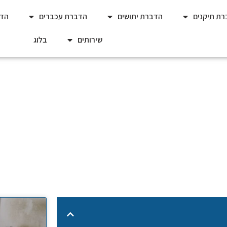
ת תיקנים
הדברת יתושים
הדברת עכברים
הדב
שירותים
בלוג
אורגנית בעסקים קטנים: האם
הנכון?
נות השימוש בהדברה אורגנית בעסקים קטנים: האם זה הפתרון הנכון?