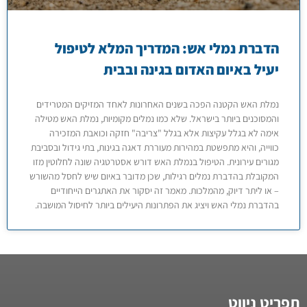
הדברת נמלי אש: המדריך המלא לטיפול
יעיל באיום האדום בגינה ובבית
נמלת האש הקטנה הפכה בשנים האחרונות לאחד המזיקים המטרידים
והמסוכנים ביותר בישראל. שלא כמו נמלים מקומיות, נמלת האש מטילה
אימה לא בגלל עקיצות אלא בגלל "צריבה" חזקה וכואבת המזכירה
כווייה, והיא מתפשטת במהירות מעוררת דאגה בגינות, בתי גידול ובסביבת
מגורים עירונית. הטיפול בנמלת האש דורש אסטרטגיה שונה לחלוטין מזו
המקובלת בהדברת נמלים רגילות, שכן מדובר באיום שיש לחסל מהשורש
– או ליתר דיוק, מהמלכות. מאמר זה יסקור את האתגרים הייחודיים
בהדברת נמלי האש ויציג את הפתרונות היעילים ביותר לחיסול המושבה.
תפריט ניווט