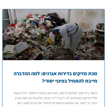
מכת מזיקים בדירות אגרנים: למה ההדברה
חייבת להתחיל בפינוי יסודי?
כאשר בית הופך למחסן פיראטי, הוא הופך במהרה למוקד דגירה עבור
שלל מזיקים המאיימים לא רק על דיירי הבית, אלא על תברואת הבניין
כולו. כדי למגר את התופעה מהשורש ולהחזיר את הנכס למצב ראוי