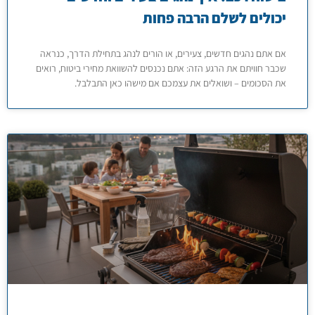
יכולים לשלם הרבה פחות
אם אתם נהגים חדשים, צעירים, או הורים לנהג בתחילת הדרך, כנראה
שכבר חוויתם את הרגע הזה: אתם נכנסים להשוואת מחירי ביטוח, רואים
את הסכומים – ושואלים את עצמכם אם מישהו כאן התבלבל.