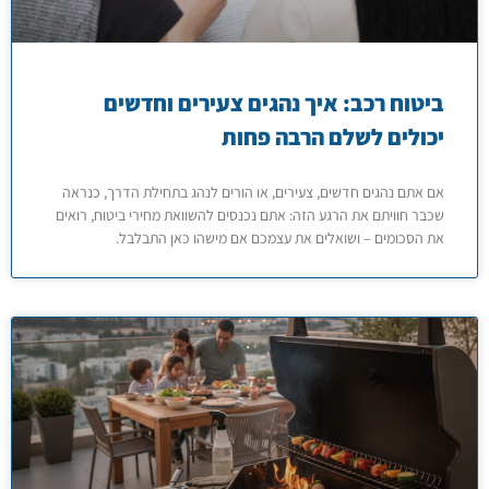
ביטוח רכב: איך נהגים צעירים וחדשים
יכולים לשלם הרבה פחות
אם אתם נהגים חדשים, צעירים, או הורים לנהג בתחילת הדרך, כנראה
שכבר חוויתם את הרגע הזה: אתם נכנסים להשוואת מחירי ביטוח, רואים
את הסכומים – ושואלים את עצמכם אם מישהו כאן התבלבל.