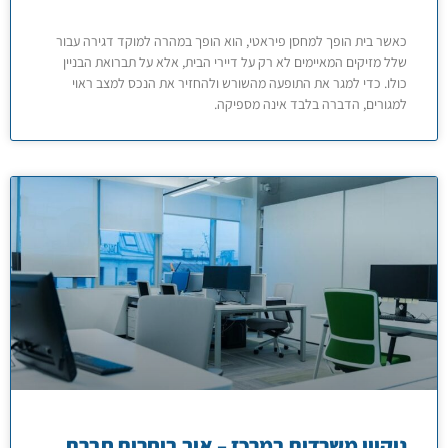
כאשר בית הופך למחסן פיראטי, הוא הופך במהרה למוקד דגירה עבור
שלל מזיקים המאיימים לא רק על דיירי הבית, אלא על תברואת הבניין
כולו. כדי למגר את התופעה מהשורש ולהחזיר את הנכס למצב ראוי
למגורים, הדברה בלבד אינה מספיקה.
ניקיון משרדים במרכז – איך בוחרים חברת