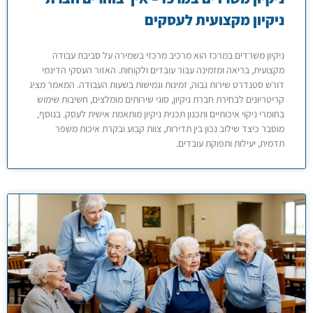
ניקיון מקצועית לעסקים
ניקיון משרדים במרכז הוא מרכיב מרכזי בשמירה על סביבת עבודה
מקצועית, בריאה ומזמינה עבור עובדים ולקוחות. האזור העסקי הדינמי
דורש סטנדרט שירות גבוה, זמינות וגמישות בשעות העבודה. המאמר מציג
קריטריונים לבחירת חברת ניקיון, סוגי שירותים מומלצים, חשיבות שימוש
בחומרי ניקוי איכותיים ותכנון תכנית ניקיון מותאמת אישית לעסק. בנוסף,
מוסבר כיצד שילוב נכון בין תדירות, צוות קבוע ובקרת איכות משפר
תדמית, יעילות ותפוקת עובדים.