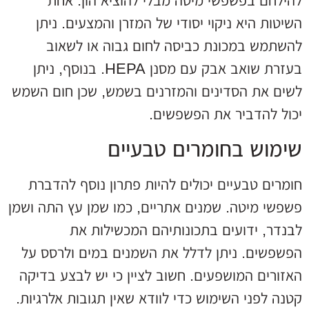
להילחם בפשפשי מיטה מבלי להוציא הון. אחת
השיטות היא ניקוי יסודי של המזרן והמצעים. ניתן
להשתמש במכונת כביסה לחום גבוה או לשאוב
בעזרת שואב אבק עם מסנן HEPA. בנוסף, ניתן
לשים את הסדינים והמזרנים בשמש, שכן חום השמש
יכול להדביר את הפשפשים.
שימוש בחומרים טבעיים
חומרים טבעיים יכולים להיות פתרון נוסף להדברת
פשפשי מיטה. שמנים אתריים, כמו שמן עץ התה ושמן
לבנדר, ידועים בתכונותיהם המכשילות את
הפשפשים. ניתן לדלל את השמנים במים ולרסס על
האזורים המושפעים. חשוב לציין כי יש לבצע בדיקה
קטנה לפני השימוש כדי לוודא שאין תגובות אלרגיות.