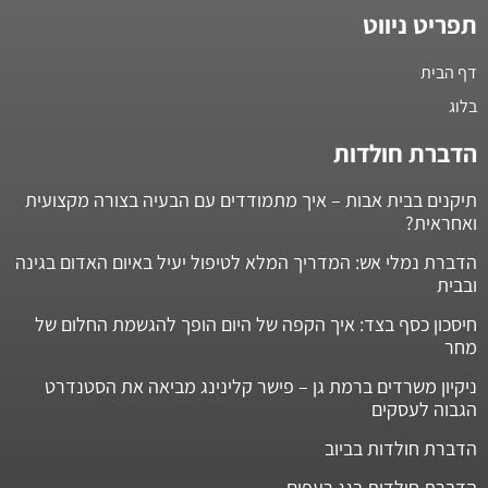
תפריט ניווט
דף הבית
בלוג
הדברת חולדות
תיקנים בבית אבות – איך מתמודדים עם הבעיה בצורה מקצועית
ואחראית?
הדברת נמלי אש: המדריך המלא לטיפול יעיל באיום האדום בגינה
ובבית
חיסכון כסף בצד: איך הקפה של היום הופך להגשמת החלום של
מחר
ניקיון משרדים ברמת גן – פישר קלינינג מביאה את הסטנדרט
הגבוה לעסקים
הדברת חולדות בביוב
הדברת חולדות בגג רעפים