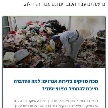
בריאה גם עבור העובדים וגם עבור הקהילה.
מכת מזיקים בדירות אגרנים: למה ההדברה
חייבת להתחיל בפינוי יסודי?
כאשר בית הופך למחסן פיראטי, הוא הופך במהרה למוקד דגירה עבור
שלל מזיקים המאיימים לא רק על דיירי הבית, אלא על תברואת הבניין