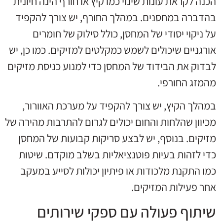
הכנה לקראת עונות שינוי כמו קיץ או חורף הינה חיונית
בהדברה במחסנים. במהלך החורף, יש צורך להקפיד
על ניקוי יסודי של המחסן, כולל סילוק של חומרים
אורגניים שיכולים לשמש כמקלטים למזיקים. כמו כן, יש
לבדוק את הבידוד של המחסן כדי למנוע כניסת מזיקים
מהמזג החורפי.
במהלך הקיץ, יש צורך להקפיד על מערכת האוורור,
מכיוון שהלחות והחום יכולים לגרום להתרבות מהירה של
מזיקים. בנוסף, יש לבצע סריקות קבועות של המחסן
כדי לזהות בעיות פוטנציאליות בשלב מוקדם. שיטות
כמו התקנת מלכודות או פיתיון יכולות לסייע במעקב
אחר פעילות המזיקים.
שיתוף פעולה עם ספקי שירותים