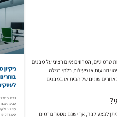
ות טרמיטים, המהווים איום רציני על מבנים
ניקיון 
הוי תנועות או פעילות בלתי רגילה
בוחרים 
אזורים שונים של הבית או במבנים
לעסקים
י?
ניקיון משרד
סביבת עבודה
עובדים ולקו
ניתן לבצע לבד, אך ישנם מספר גורמים
סטנדרט שירו