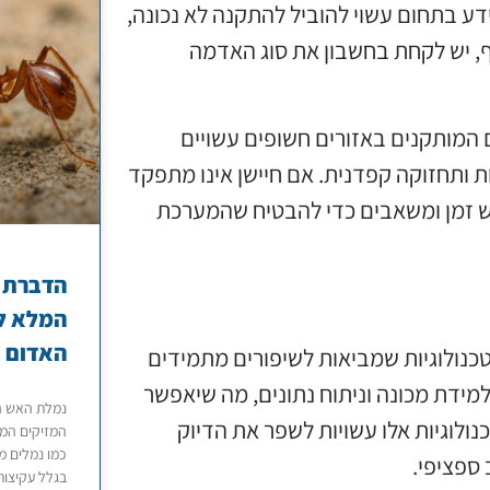
דע בתחום עשוי להוביל להתקנה לא נכונה,
, יש לקחת בחשבון את סוג האדמה
 המותקנים באזורים חשופים עשויים
ת ותחזוקה קפדנית. אם חיישן אינו מתפקד
יש זמן ומשאבים כדי להבטיח שהמערכת
הדברת נ
המלא לט
האדום ב
כנולוגיות שמביאות לשיפורים מתמידים
למידת מכונה וניתוח נתונים, מה שיאפשר
נמלת האש ה
נולוגיות אלו עשויות לשפר את הדיוק
המזיקים המט
כמו נמלים מ
ספציפי.
בגלל עקיצות