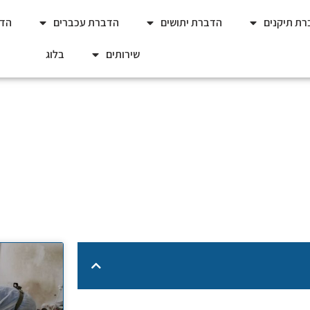
ת תיקנים
הדברת יתושים
הדברת עכברים
הדב
שירותים
בלוג
שר לבצע חיישני ניטור טרמי
מדריך מקצועי: האם אפשר לבצע חיישני ניטור טרמיטים לבד?