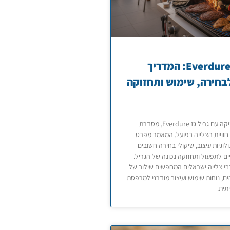
גריל גז Everdure: המדריך
חירה, שימוש ותחזוקה
היכרות מעמיקה עם גריל גז Everdure, מסדרת
חוויית הצלייה בפועל. המאמר מפרט
ולוגיות עיצוב, שיקולי בחירה חשובים
ים לתפעול ותחזוקה נכונה של הגריל.
י צלייה ישראלים המחפשים שילוב של
ים, נוחות שימוש ועיצוב מודרני למרפסת
תית.