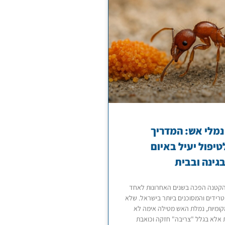
מלי אש: המדריך
יפול יעיל באיום
גינה ובבית
קטנה הפכה בשנים האחרונות לאחד
רידים והמסוכנים ביותר בישראל. שלא
קומיות, נמלת האש מטילה אימה לא
 אלא בגלל "צריבה" חזקה וכואבת