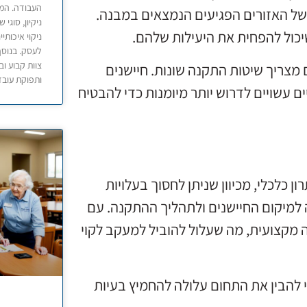
העבודה. המא
של האזורים הפגיעים הנמצאים במבנה.
ניקיון, סוגי
שיכול להפחית את היעילות שלהם.
ניקוי איכותי
לעסק. בנוסף,
צוות קבוע ו
ם מצריך שיטות התקנה שונות. חיישנים
ותפוקת עובד
ים עשויים לדרוש יותר מיומנות כדי להבטיח
 כלכלי, מכיוון שניתן לחסוך בעלויות
 למיקום החיישנים ולתהליך ההתקנה. עם
 מקצועית, מה שעלול להוביל למעקב לקוי
י להבין את התחום עלולה להחמיץ בעיות