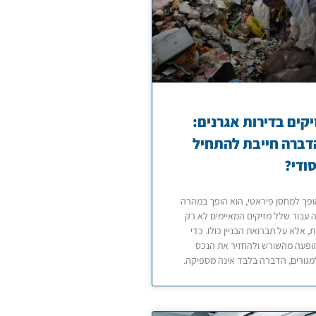
קים בדירות אגרנים:
דברה חייבת להתחיל
סודי?
פך למחסן פיראטי, הוא הופך במהרה
 עבור שלל מזיקים המאיימים לא רק
ת, אלא על תברואת הבניין כולו. כדי
ופעה מהשורש ולהחזיר את הנכס
מגורים, הדברה בלבד אינה מספיקה.