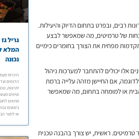
נות רבים, ובפרט בתחום הדיוק והיעילות.
וכחות של טרמיטים, מה שמאפשר לבצע
תקדמות מפחית את הצורך בחומרים כימיים
המלא לב
נכונה
ים אלו יכולים להתחבר למערכות ניהול
 לדוגמה, אם החיישן מזהה עלייה ברמת
הדגמים ועד 
יתרונות, טכנ
 הבית או למומחה בתחום, מה שמאפשר
וטיפים מעשי
מתאים לחובב
ביצועים גבוה
או לחצר הבי
ר טרמיטים. ראשית, יש צורך בהבנה טכנית