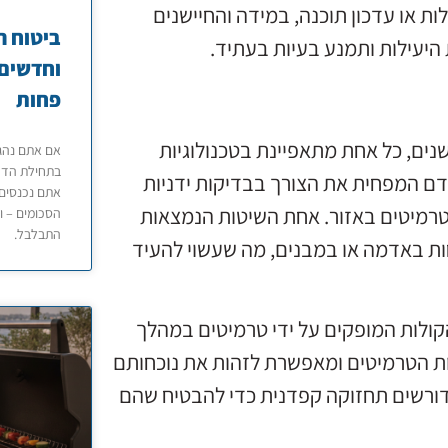
ות או עדכון תוכנה, במידה והחיישנים
ביטוח ר
יעילות ותמנע בעיות בעתיד.
וחדשים 
פחות
נים, כל אחת מתאפיינת בטכנולוגיות
אם אתם נהגי
בתחילת הדרך
קדם המפחית את הצורך בבדיקות ידניות
אתם נכנסים 
טרמיטים באזור. אחת השיטות הנמצאות
הסכומים – ו
התבלבל.
חות באדמה או במבנים, מה שעשוי להעיד
קולות המופקים על ידי טרמיטים במהלך
ות הטרמיטים ומאפשרת לזהות את נוכחותם
 דורשים תחזוקה קפדנית כדי להבטיח שהם