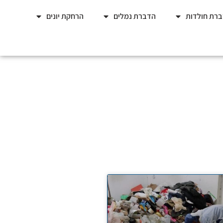
רת חולדות
הדברת נמלים
הרחקת יונים
טים לבד?