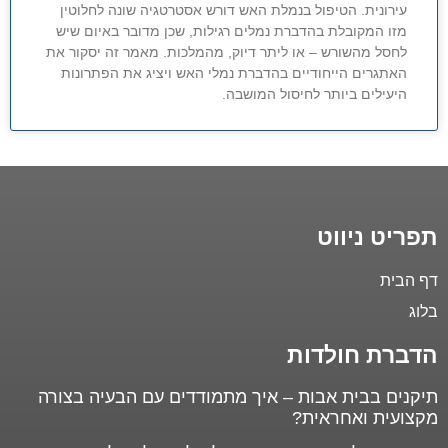
עירונית. הטיפול בנמלת האש דורש אסטרטגיה שונה לחלוטין
מזו המקובלת בהדברת נמלים רגילות, שכן מדובר באיום שיש
לחסל מהשורש – או ליתר דיוק, מהמלכות. מאמר זה יסקור את
האתגרים הייחודיים בהדברת נמלי האש ויציג את הפתרונות
היעילים ביותר לחיסול המושבה.
תפריט ניווט
דף הבית
בלוג
הדברת חולדות
תיקנים בבית אבות – איך מתמודדים עם הבעיה בצורה
מקצועית ואחראית?