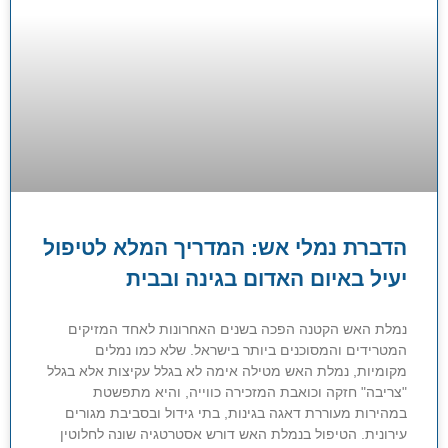
הדברת נמלי אש: המדריך המלא לטיפול
יעיל באיום האדום בגינה ובבית
נמלת האש הקטנה הפכה בשנים האחרונות לאחד המזיקים
המטרידים והמסוכנים ביותר בישראל. שלא כמו נמלים
מקומיות, נמלת האש מטילה אימה לא בגלל עקיצות אלא בגלל
"צריבה" חזקה וכואבת המזכירה כווייה, והיא מתפשטת
במהירות מעוררת דאגה בגינות, בתי גידול ובסביבת מגורים
עירונית. הטיפול בנמלת האש דורש אסטרטגיה שונה לחלוטין