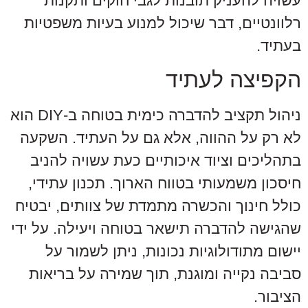
עשויה להעניק תובנות לגבי חוקים ותקנות
רלוונטיים, דבר שיכול למנוע בעיות משפטיות
בעתיד.
הקפיצה לעתיד
ניהול תקציב להדברה כימית בטוחה ב-DIY הוא
לא רק על ההווה, אלא גם על העתיד. השקעה
בתהליכים וציוד איכותיים כעת עשויה להניב
חיסכון משמעותי בטווח הארוך. תכנון עתידי,
כולל חינוך והכשרה מתמדת של צוותים, יבטיח
שהגישה להדברה תישאר בטוחה ויעילה. על ידי
יישום מתודולוגיות נכונות, ניתן לשמור על
סביבה נקייה ומוגנת, תוך שמירה על בריאות
הציבור.