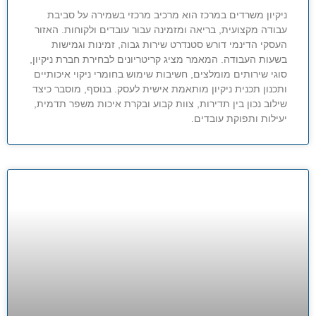
ניקיון משרדים במרכז הוא מרכיב מרכזי בשמירה על סביבת
עבודה מקצועית, בריאה ומזמינה עבור עובדים ולקוחות. האזור
העסקי הדינמי דורש סטנדרט שירות גבוה, זמינות וגמישות
בשעות העבודה. המאמר מציג קריטריונים לבחירת חברת ניקיון,
סוגי שירותים מומלצים, חשיבות שימוש בחומרי ניקוי איכותיים
ותכנון תכנית ניקיון מותאמת אישית לעסק. בנוסף, מוסבר כיצד
שילוב נכון בין תדירות, צוות קבוע ובקרת איכות משפר תדמית,
יעילות ותפוקת עובדים.