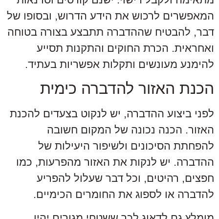
המאפשרים לרכוש את הידע הדרוש, ובסופו של
דבר, להבטיח שההדברה תתבצע בצורה בטוחה
ואחראית. הכרת החוקים והתקנות תסייע
להימנע מעונשים ותקלות אפשריות בעתיד.
הכנת האזור להדברה כימית
לפני ביצוע ההדברה, יש לנקוט בצעדים להכנת
האזור. הכנה נכונה של המקום חשובה
להפחתת הסיכונים ולשיפור היעילות של
ההדברה. יש לנקות את האזור מהפרעות, כמו
חפצים, רהיטים, וכל דבר שעלול להפריע
להדברה או לספוג את החומרים הכימיים.
מומלץ גם לדאוג לכך ששטחי מגורים יהיו