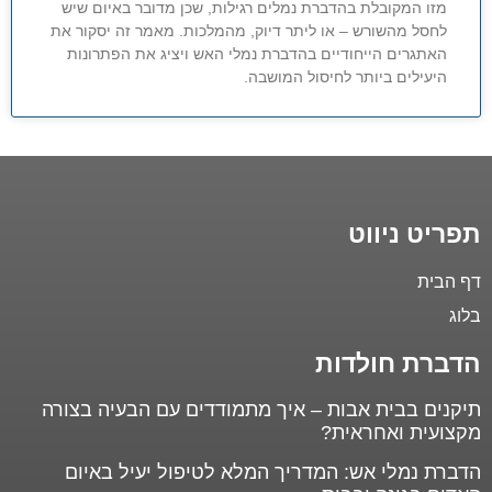
מזו המקובלת בהדברת נמלים רגילות, שכן מדובר באיום שיש
לחסל מהשורש – או ליתר דיוק, מהמלכות. מאמר זה יסקור את
האתגרים הייחודיים בהדברת נמלי האש ויציג את הפתרונות
היעילים ביותר לחיסול המושבה.
תפריט ניווט
דף הבית
בלוג
הדברת חולדות
תיקנים בבית אבות – איך מתמודדים עם הבעיה בצורה
מקצועית ואחראית?
הדברת נמלי אש: המדריך המלא לטיפול יעיל באיום