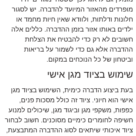
מופרדים מהאזור המיועד להדברה. יש לסגור
חלונות ודלתות, ולוודא שאין חיות מחמד או
ילדים באותו אזור בזמן ההדברה. כללים אלה
חשובים לא רק כדי להבטיח את הצלחת
ההדברה אלא גם כדי לשמור על בריאות
וביטחון של כל הנוכחים במקום.
שימוש בציוד מגן אישי
בעת ביצוע הדברה כימית, השימוש בציוד מגן
אישי הוא חיוני. ציוד זה כולל מסכות פנים,
כפפות, משקפי מגן וביגוד מגן, שיכולים למנוע
חשיפה לחומרים כימיים מסוכנים. חשוב לבחור
ציוד איכותי שיתאים לסוג ההדברה המתבצעת,