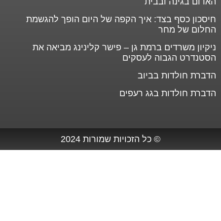
האדום בגינה ובבית
חיסכון כסף בצד: איך הקפה של היום הופך להגשמת
החלום של מחר
ניקיון משרדים ברמת גן – פישר קלינינג מביאה את
הסטנדרט הגבוה לעסקים
הדברת חולדות בביוב
הדברת חולדות בגג רעפים
© כל הזכויות שמורות 2024