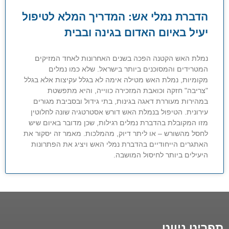
הדברת נמלי אש: המדריך המלא לטיפול
יעיל באיום האדום בגינה ובבית
נמלת האש הקטנה הפכה בשנים האחרונות לאחד המזיקים
המטרידים והמסוכנים ביותר בישראל. שלא כמו נמלים
מקומיות, נמלת האש מטילה אימה לא בגלל עקיצות אלא בגלל
"צריבה" חזקה וכואבת המזכירה כווייה, והיא מתפשטת
במהירות מעוררת דאגה בגינות, בתי גידול ובסביבת מגורים
עירונית. הטיפול בנמלת האש דורש אסטרטגיה שונה לחלוטין
מזו המקובלת בהדברת נמלים רגילות, שכן מדובר באיום שיש
לחסל מהשורש – או ליתר דיוק, מהמלכות. מאמר זה יסקור את
האתגרים הייחודיים בהדברת נמלי האש ויציג את הפתרונות
היעילים ביותר לחיסול המושבה.
תפריט ניווט