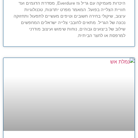
היכרות מעמיקה עם גריל גז Everdure, מסדרת הדגמים ועד
חוויית הצלייה בפועל. המאמר מפרט יתרונות, טכנולוגיות
עיצוב, שיקולי בחירה חשובים וטיפים מעשיים לתפעול ותחזוקה
נכונה של הגריל. מתאים לחובבי צלייה ישראלים המחפשים
שילוב של ביצועים גבוהים, נוחות שימוש ועיצוב מודרני
למרפסת או לחצר הביתית.