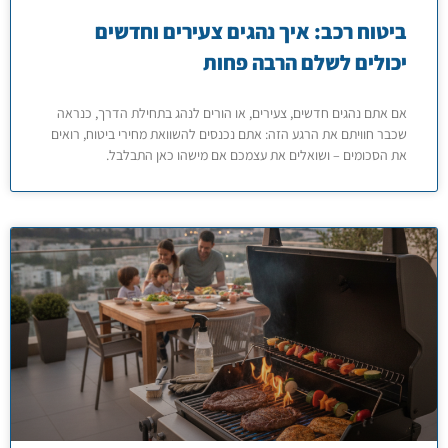
ביטוח רכב: איך נהגים צעירים וחדשים
יכולים לשלם הרבה פחות
אם אתם נהגים חדשים, צעירים, או הורים לנהג בתחילת הדרך, כנראה
שכבר חוויתם את הרגע הזה: אתם נכנסים להשוואת מחירי ביטוח, רואים
את הסכומים – ושואלים את עצמכם אם מישהו כאן התבלבל.