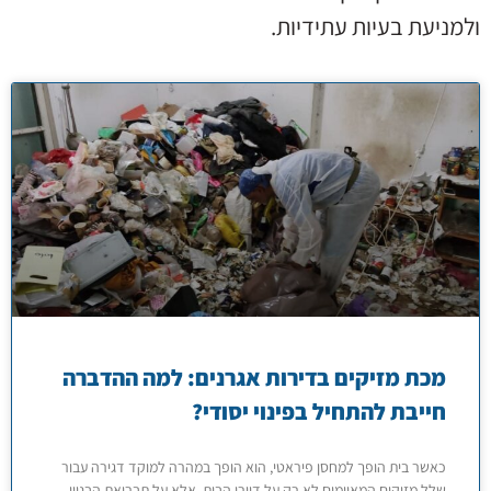
ולמניעת בעיות עתידיות.
מכת מזיקים בדירות אגרנים: למה ההדברה
חייבת להתחיל בפינוי יסודי?
כאשר בית הופך למחסן פיראטי, הוא הופך במהרה למוקד דגירה עבור
שלל מזיקים המאיימים לא רק על דיירי הבית, אלא על תברואת הבניין