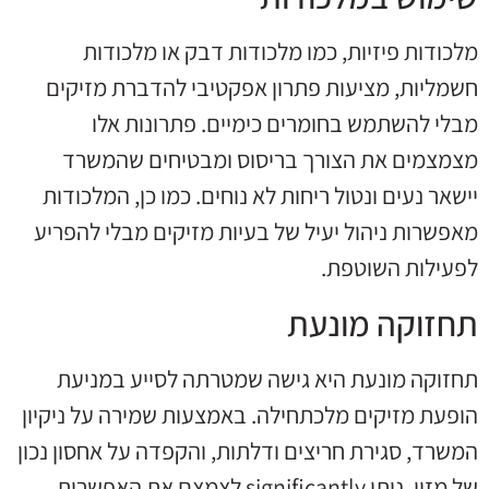
מלכודות פיזיות, כמו מלכודות דבק או מלכודות
חשמליות, מציעות פתרון אפקטיבי להדברת מזיקים
מבלי להשתמש בחומרים כימיים. פתרונות אלו
מצמצמים את הצורך בריסוס ומבטיחים שהמשרד
יישאר נעים ונטול ריחות לא נוחים. כמו כן, המלכודות
מאפשרות ניהול יעיל של בעיות מזיקים מבלי להפריע
לפעילות השוטפת.
תחזוקה מונעת
תחזוקה מונעת היא גישה שמטרתה לסייע במניעת
הופעת מזיקים מלכתחילה. באמצעות שמירה על ניקיון
המשרד, סגירת חריצים ודלתות, והקפדה על אחסון נכון
של מזון, ניתן significantly לצמצם את האפשרות