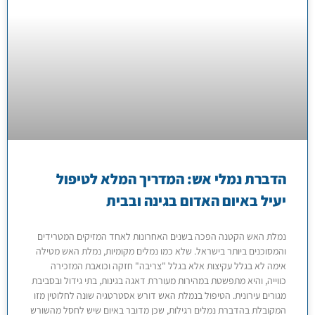
הדברת נמלי אש: המדריך המלא לטיפול
יעיל באיום האדום בגינה ובבית
נמלת האש הקטנה הפכה בשנים האחרונות לאחד המזיקים המטרידים
והמסוכנים ביותר בישראל. שלא כמו נמלים מקומיות, נמלת האש מטילה
אימה לא בגלל עקיצות אלא בגלל "צריבה" חזקה וכואבת המזכירה
כווייה, והיא מתפשטת במהירות מעוררת דאגה בגינות, בתי גידול ובסביבת
מגורים עירונית. הטיפול בנמלת האש דורש אסטרטגיה שונה לחלוטין מזו
המקובלת בהדברת נמלים רגילות, שכן מדובר באיום שיש לחסל מהשורש