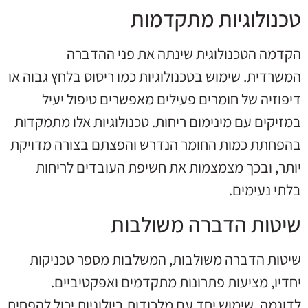
טכנולוגיות מתקדמות
הקדמה הטכנולוגית שינתה את פני ההדברה
המשרדית. שימוש בטכנולוגיות כמו ריסוס בלחץ גבוה או
דיפוזיה של חומרים פעילים מאפשרים טיפול יעיל
במזיקים עם מינימום ריחות. טכנולוגיות אלו מתמקדות
בהפחתת כמות החומר הנדרש והפצתם בצורה מדויקת
יותר, ובכך מצמצמות את חשיפת העובדים לריחות
בלתי נעימים.
שיטות הדברה משולבות
שיטות הדברה משולבות, המשלבות מספר טכניקות
יחדיו, מציעות פתרונות מתקדמים ואפקטיביים.
לדוגמה, שימוש יחד עם מלכודות ביולוגיות יכול להפחית