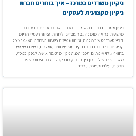
ניקיון משרדים במרכז – איך בוחרים חברת
ניקיון מקצועית לעסקים
ניקיון משרדים במרכז הוא מרכיב מרכזי בשמירה על סביבת עבודה
מקצועית, בריאה ומזמינה עבור עובדים ולקוחות. האזור העסקי הדינמי
דורש סטנדרט שירות גבוה, זמינות וגמישות בשעות העבודה. המאמר מציג
קריטריונים לבחירת חברת ניקיון, סוגי שירותים מומלצים, חשיבות שימוש
בחומרי ניקוי איכותיים ותכנון תכנית ניקיון מותאמת אישית לעסק. בנוסף,
מוסבר כיצד שילוב נכון בין תדירות, צוות קבוע ובקרת איכות משפר
תדמית, יעילות ותפוקת עובדים.