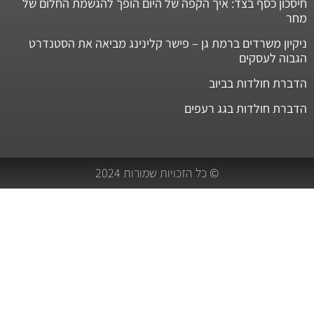
חיסכון כסף בצד: איך הקפה של היום הופך להגשמת החלום של
מחר
ניקיון משרדים ברמת גן – פישר קלינינג מביאה את הסטנדרט
הגבוה לעסקים
הדברת חולדות בביוב
הדברת חולדות בגג רעפים
© כל הזכויות שמורות 2024