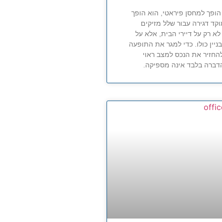
ופך למחסן פיראטי, הוא הופך
קד דגירה עבור שלל מזיקים
א רק על דיירי הבית, אלא על
יין כולו. כדי למגר את התופעה
החזיר את הנכס למצב ראוי
הדברה בלבד אינה מספיקה.