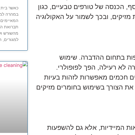
סף, הכנסה של טורפים טבעיים, כגון
כאשר בית ה
במהרה למו
 מזיקים, ובכך לשמור על האקולוגיה
המאיימים ל
תברואת הבנ
מהשורש ול
למגורים, 
פות בתחום ההדברה. שימוש
ה לא רעילה, הפך לפופולרי.
ים חכמים מאפשרות לזהות בעיות
את הצורך בשימוש בחומרים מזיקים
ת המיידיות, אלא גם להשפעות