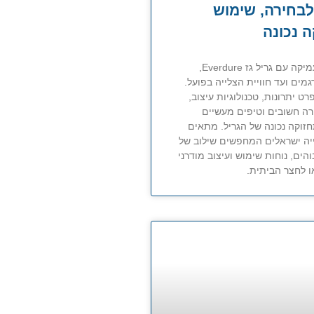
בחירה, שימוש
ה נכונה
היכרות מעמיקה עם גריל גז Everdure,
ים ועד חוויית הצלייה בפועל.
 יתרונות, טכנולוגיות עיצוב,
רה חשובים וטיפים מעשיים
זוקה נכונה של הגריל. מתאים
ייה ישראלים המחפשים שילוב של
והים, נוחות שימוש ועיצוב מודרני
 לחצר הביתית.