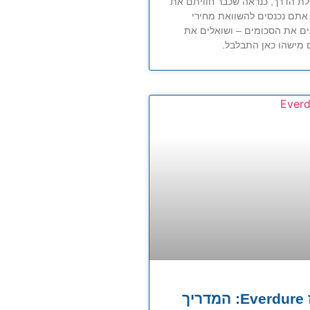
לת הדרך, כנראה שכבר חוויתם את
 אתם נכנסים להשוואת מחירי
ים את הסכומים – ושואלים את
מישהו כאן התבלבל.
גריל גז Everdure: המדריך