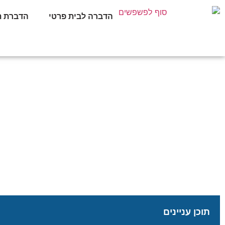
הדברה לבית פרטי
הדברת ת
שיטות מתקדמות להדברה 
סוף לפשפשים
»
כללי
»
שיט
תוכן עניינים