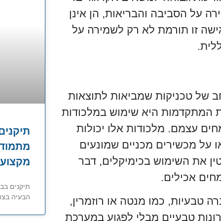
ה על הסביבה והבריאות, הן אינן
 גישה זו תורמת לא רק לשמירה על
לית.
חב של טכניקות שמביאות לתוצאות
ת המתקדמות היא שימוש במלכודות
מחים עצמם. מלכודות אלו יכולות
תיקנים
ו על מכשירים מכניים שמונעים
מתמודד
ן את השימוש בכימיקלים, דבר
מקצועי
חים אכילים.
תיקנים בב
הבעיה בצו
 טבעיות, כמו מנטה או רוזמרין,
רונות טבעיים מבלי לפגוע במערכת