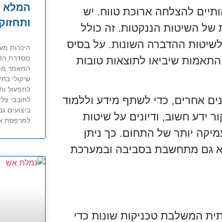
המלא ל
תיים להצלחה ארוכת טווח. יש
ותחזוק
 של השיטות הננקטות. זה כולל
לשיטות ההדברה השונות. על בסיס
מסדרת הדגמ
 התאמות שיביאו לתוצאות טובות
המאמר מפרט
שיקולי בחי
לתפעול ותח
ים אחרים, כדי לשתף מידע וללמוד
לחובבי צל
ביצועים גב
 ידע חשוב, ודיונים על שיטות
למרפסת או
מיקה יותר של התחום. כך ניתן
לא גם מתחשבת בסביבה ובמערכת
ית המשלבת טכניקות שונות כדי