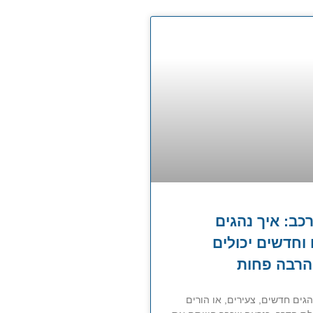
כב: איך נהגים
 וחדשים יכולים
רבה פחות
ים חדשים, צעירים, או הורים