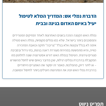
הדברת נמלי אש: המדריך המלא לטיפול
יעיל באיום האדום בגינה ובבית
נמלת האש הקטנה הפכה בשנים האחרונות לאחד המזיקים המטרידים
והמסוכנים ביותר בישראל. שלא כמו נמלים מקומיות, נמלת האש מטילה
אימה לא בגלל עקיצות אלא בגלל "צריבה" חזקה וכואבת המזכירה
כווייה, והיא מתפשטת במהירות מעוררת דאגה בגינות, בתי גידול ובסביבת
מגורים עירונית. הטיפול בנמלת האש דורש אסטרטגיה שונה לחלוטין מזו
המקובלת בהדברת נמלים רגילות, שכן מדובר באיום שיש לחסל מהשורש
– או ליתר דיוק, מהמלכות. מאמר זה יסקור את האתגרים הייחודיים
בהדברת נמלי האש ויציג את הפתרונות היעילים ביותר לחיסול המושבה.
תפריט ניווט