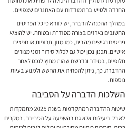
מוקדמת לתהליך ההדברה יכולה להפחית את תחושת
החרדה ולסייע בהתמודדות עם האתגרים שצפויים.
במהלך ההכנה להדברה, יש לוודא כי כל הפריטים
החשובים נארזים בצורה מסודרת ובטוחה. יש להוציא
פריטים רגישים מהבית, כמו מזון, תרופות או חפצים
אישיים. תכנון נכון יכול גם לכלול סידור זמני מגורים
חלופיים, במידה ונדרשת שהות מחוץ לנכס לאחר
ההדברה. כך, ניתן להפחית את החשש ולמנוע בעיות
נוספות.
השלכות הדברה על הסביבה
שיטות ההדברה המתקדמות בשנת 2025 מתמקדות
לא רק ביעילות אלא גם בהשפעה על הסביבה. במקרים
רבים, חומרים כימיים מסורתיים יכולים לגרום לנזקים