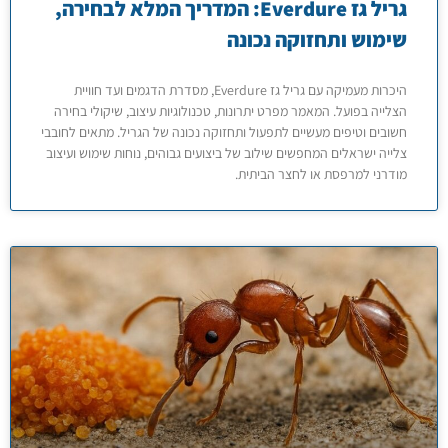
גריל גז Everdure: המדריך המלא לבחירה,
שימוש ותחזוקה נכונה
היכרות מעמיקה עם גריל גז Everdure, מסדרת הדגמים ועד חוויית
הצלייה בפועל. המאמר מפרט יתרונות, טכנולוגיות עיצוב, שיקולי בחירה
חשובים וטיפים מעשיים לתפעול ותחזוקה נכונה של הגריל. מתאים לחובבי
צלייה ישראלים המחפשים שילוב של ביצועים גבוהים, נוחות שימוש ועיצוב
מודרני למרפסת או לחצר הביתית.