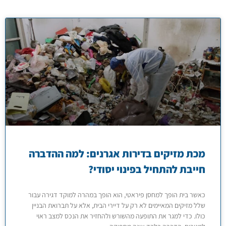
מכת מזיקים בדירות אגרנים: למה ההדברה
חייבת להתחיל בפינוי יסודי?
כאשר בית הופך למחסן פיראטי, הוא הופך במהרה למוקד דגירה עבור
שלל מזיקים המאיימים לא רק על דיירי הבית, אלא על תברואת הבניין
כולו. כדי למגר את התופעה מהשורש ולהחזיר את הנכס למצב ראוי