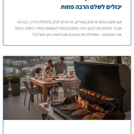
יכולים לשלם הרבה פחות
אם אתם נהגים חדשים, צעירים, או הורים לנהג בתחילת הדרך, כנראה
שכבר חוויתם את הרגע הזה: אתם נכנסים להשוואת מחירי ביטוח, רואים
את הסכומים – ושואלים את עצמכם אם מישהו כאן התבלבל.