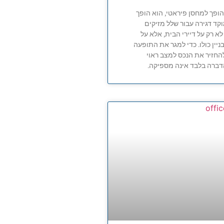
ופך למחסן פיראטי, הוא הופך
ד דגירה עבור שלל מזיקים
א רק על דיירי הבית, אלא על
יין כולו. כדי למגר את התופעה
חזיר את הנכס למצב ראוי
דברה בלבד אינה מספיקה.