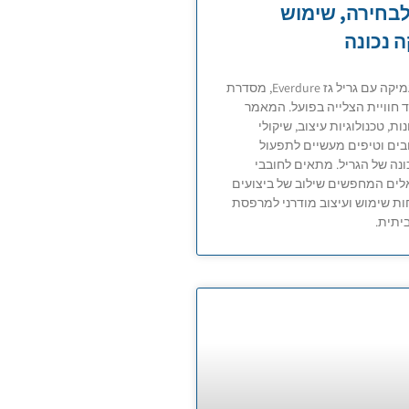
בחירה, שימוש
 נכונה
היכרות מעמיקה עם גריל גז Everdure, מסדרת
 חוויית הצלייה בפועל. המאמר
ת, טכנולוגיות עיצוב, שיקולי
בים וטיפים מעשיים לתפעול
ונה של הגריל. מתאים לחובבי
לים המחפשים שילוב של ביצועים
חות שימוש ועיצוב מודרני למרפסת
יתית.