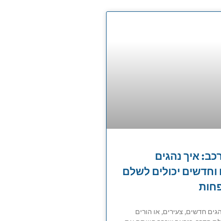
כב: איך נהגים
 וחדשים יכולים לשלם
חות
ים חדשים, צעירים, או הורים