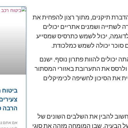
דברת תיקנים, מתוך רצון להפחית את
ה לשתייה ושמנים אתריים יכולים
דוגמה, יכול לשמש כתרסיס שמסייע
 סוכר יכולה לשמש כמלכודת.
ה יכולים להוות פתרון נוסף. ישנם
ולרסס את התערובת באזורי המסתור
ת את הסיכון לחשיפה לכימיקלים
ביטוח ר
צעירים
הרבה פ
חשוב להבין את השלבים השונים של
אם אתם נהג
ל הבעיה, שבו המומחה מזהה את סוגי