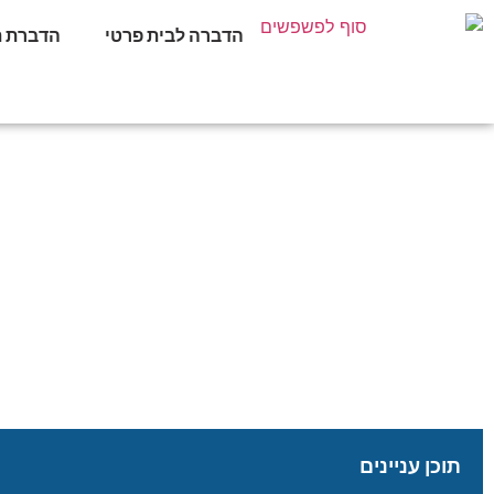
הדברה לבית פרטי
הדברת ת
שיטות מתקדמות להדברת
סוף לפשפשים
»
כללי
»
שיטו
תוכן עניינים