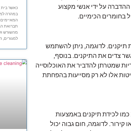
ההדברה על ידי אנשי מקצוע
כאשר בית ה
במהרה למוק
 בחומרים הכימיים.
המאיימים ל
תברואת הבנ
מהשורש ולה
למגורים, ה
ת תיקנים. לדוגמה, ניתן להשתמש
שר צדים את התיקנים. בנוסף,
ריות שמטרתן להדביר את האוכלוסייה
גוע בנecosystem המקומי. שיטות אלו לא רק מסייעות בהפחתת
 כמו לכידת תיקנים באמצעות
 קירור. לדוגמה, חום גבוה יכול