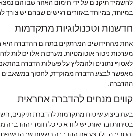
להשמיד תיקנים על ידי חימום האזור שבו הם נמצאי
במיוחד, במיוחד באזורים רגישים שבהם יש צורך ל
חדשנות וטכנולוגיות מתקדמות
אחת מהחידושים המרתקים בתחום ההדברה היא הש
מערכות ניטור אוטומטיות. מערכות אלו יכולות לזה
לאסוף נתונים ולהמליץ על פעולות הדברה בהתאם ל
מאפשר לבצע הדברה ממוקדת, לחסוך במשאבים ול
ההדברה.
קווים מנחים להדברה אחראית
בעת ביצוע שיטות מתקדמות להדברת תיקנים, חשו
בטיחות ובריאות. יש לוודא כי כל חומרי ההדברה מא
והסביבה, ולבצע את ההדברה בשעות שבהן יש פחות 