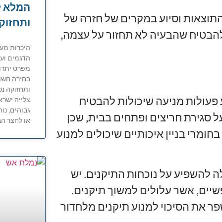
המלא ל
תוצאות וסיוע במקרים של חזרה של
ותחזוקה
הבטיח שהבעיה לא תחזור על עצמה,
הדגמים ועד
מפרט יתרונו
בחירה חשו
ותחזוקה נכ
 פעולות מניעה שיכולות להבטיח
צלייה ישרא
גבוהים, נו
 סגירת חריצים ופתחים בבית, שכן
או לחצר הב
חומרי בניין איכותיים שיכולים למנוע
לה להשפיע על נוכחות התיקנים. יש
יים, אשר עלולים למשוך תיקנים.
פר את הסיכוי למנוע תיקנים מלחדור