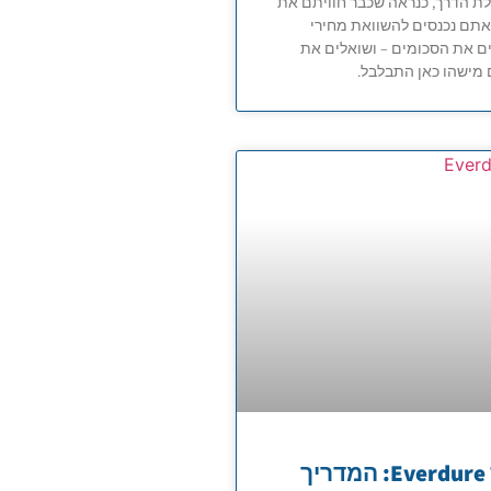
ת הדרך, כנראה שכבר חוויתם את
אתם נכנסים להשוואת מחירי
ים את הסכומים – ושואלים את
מישהו כאן התבלבל.
גריל גז Everdure: המדריך