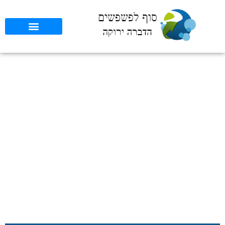
שלב אחרי שלב: כיצד AI
משנה את פני הדברת
זבובים
סוף לפשפשים
»
כללי
»
שלב אחרי שלב: כיצד AI משנה את פני הדברת
זבובים