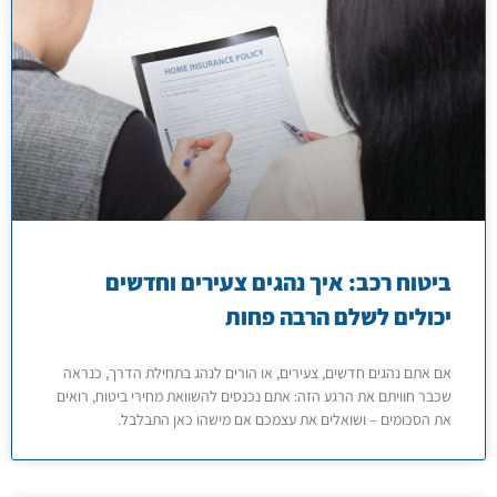
ביטוח רכב: איך נהגים צעירים וחדשים
יכולים לשלם הרבה פחות
אם אתם נהגים חדשים, צעירים, או הורים לנהג בתחילת הדרך, כנראה
שכבר חוויתם את הרגע הזה: אתם נכנסים להשוואת מחירי ביטוח, רואים
את הסכומים – ושואלים את עצמכם אם מישהו כאן התבלבל.