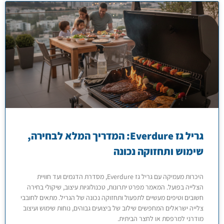
גריל גז Everdure: המדריך המלא לבחירה,
שימוש ותחזוקה נכונה
היכרות מעמיקה עם גריל גז Everdure, מסדרת הדגמים ועד חוויית
הצלייה בפועל. המאמר מפרט יתרונות, טכנולוגיות עיצוב, שיקולי בחירה
חשובים וטיפים מעשיים לתפעול ותחזוקה נכונה של הגריל. מתאים לחובבי
צלייה ישראלים המחפשים שילוב של ביצועים גבוהים, נוחות שימוש ועיצוב
מודרני למרפסת או לחצר הביתית.