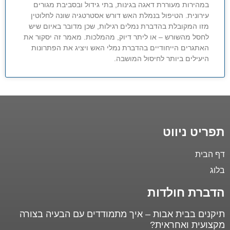
במהירות מעוררת דאגה בגינות, בתי גידול ובסביבת מגורים
עירונית. הטיפול בנמלת האש דורש אסטרטגיה שונה לחלוטין
מזו המקובלת בהדברת נמלים רגילות, שכן מדובר באיום שיש
לחסל מהשורש – או ליתר דיוק, מהמלכות. מאמר זה יסקור את
האתגרים הייחודיים בהדברת נמלי האש ויציג את הפתרונות
היעילים ביותר לחיסול המושבה.
תפריט ניווט
דף הבית
בלוג
הדברת חולדות
תיקנים בבית אבות – איך מתמודדים עם הבעיה בצורה
מקצועית ואחראית?