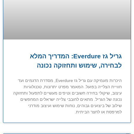
גריל גז Everdure: המדריך המלא
לבחירה, שימוש ותחזוקה נכונה
היכרות מעמיקה עם גריל גז Everdure, מסדרת הדגמים ועד
חוויית הצלייה בפועל. המאמר מפרט יתרונות, טכנולוגיות
עיצוב, שיקולי בחירה חשובים וטיפים מעשיים לתפעול ותחזוקה
נכונה של הגריל. מתאים לחובבי צלייה ישראלים המחפשים
שילוב של ביצועים גבוהים, נוחות שימוש ועיצוב מודרני
למרפסת או לחצר הביתית.