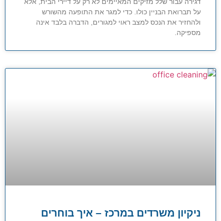
דגירה עבור שלל מזיקים המאיימים לא רק על דיירי הבית, אלא
על תברואת הבניין כולו. כדי למגר את התופעה מהשורש
ולהחזיר את הנכס למצב ראוי למגורים, הדברה בלבד אינה
מספיקה.
ניקיון משרדים במרכז – איך בוחרים