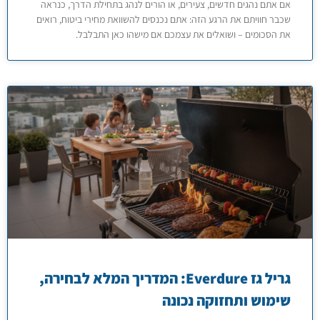
אם אתם נהגים חדשים, צעירים, או הורים לנהג בתחילת הדרך, כנראה
שכבר חוויתם את הרגע הזה: אתם נכנסים להשוואת מחירי ביטוח, רואים
את הסכומים – ושואלים את עצמכם אם מישהו כאן התבלבל.
גריל גז Everdure: המדריך המלא לבחירה,
שימוש ותחזוקה נכונה