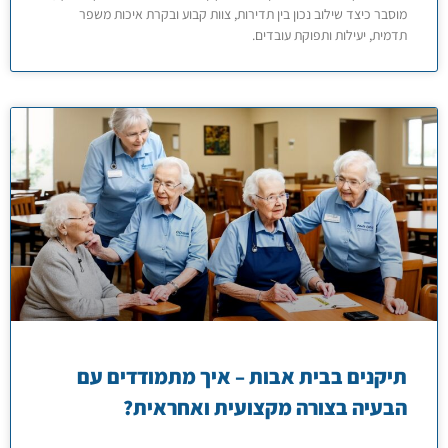
מוסבר כיצד שילוב נכון בין תדירות, צוות קבוע ובקרת איכות משפר
תדמית, יעילות ותפוקת עובדים.
תיקנים בבית אבות – איך מתמודדים עם
הבעיה בצורה מקצועית ואחראית?