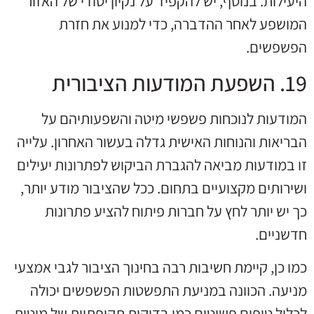
היעילות. בנוסף, יש להקפיד על נקיון יסודי של האזור
המושפע לאחר ההדברה, כדי למנוע את חזרת
הפשפשים.
19. השפעת המודעות הציבורית
המודעות לנוכחות פשפשי מיטה והשפעותיהם על
הבריאות והנוחות האישית גדלה בעשור האחרון. עלייה
זו במודעות מביאה להגברת הביקוש לפתרונות יעילים
ושירותים מקצועיים בתחום. ככל שהציבור מודע יותר,
כך יש יותר לחץ על חברות פיתוח להציע פתרונות
חדשניים.
כמו כן, קיימת חשיבות רבה בחינוך הציבור לגבי אמצעי
מניעה. הכוונה במניעת התפשטות הפשפשים יכולה
לכלול טיפים פשוטים כמו בדיקות תקופתיות של מיטות