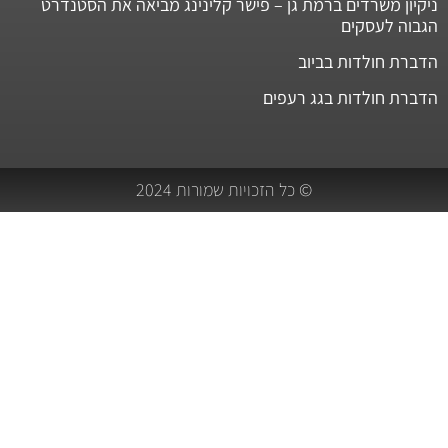
ניקיון משרדים ברמת גן – פישר קלינינג מביאה את הסטנדרט
הגבוה לעסקים
הדברת חולדות בביוב
הדברת חולדות בגג רעפים
© כל הזכויות שמורות 2024