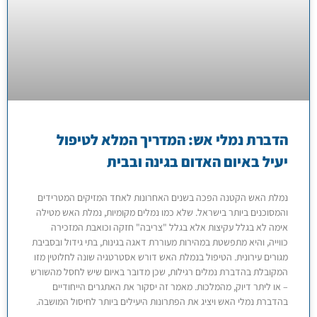
הדברת נמלי אש: המדריך המלא לטיפול
יעיל באיום האדום בגינה ובבית
נמלת האש הקטנה הפכה בשנים האחרונות לאחד המזיקים המטרידים
והמסוכנים ביותר בישראל. שלא כמו נמלים מקומיות, נמלת האש מטילה
אימה לא בגלל עקיצות אלא בגלל "צריבה" חזקה וכואבת המזכירה
כווייה, והיא מתפשטת במהירות מעוררת דאגה בגינות, בתי גידול ובסביבת
מגורים עירונית. הטיפול בנמלת האש דורש אסטרטגיה שונה לחלוטין מזו
המקובלת בהדברת נמלים רגילות, שכן מדובר באיום שיש לחסל מהשורש
– או ליתר דיוק, מהמלכות. מאמר זה יסקור את האתגרים הייחודיים
בהדברת נמלי האש ויציג את הפתרונות היעילים ביותר לחיסול המושבה.