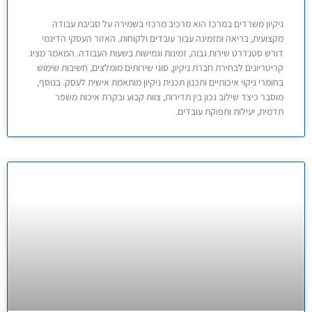
ניקיון משרדים במרכז הוא מרכיב מרכזי בשמירה על סביבת עבודה
מקצועית, בריאה ומזמינה עבור עובדים ולקוחות. האזור העסקי הדינמי
דורש סטנדרט שירות גבוה, זמינות וגמישות בשעות העבודה. המאמר מציג
קריטריונים לבחירת חברת ניקיון, סוגי שירותים מומלצים, חשיבות שימוש
בחומרי ניקוי איכותיים ותכנון תכנית ניקיון מותאמת אישית לעסק. בנוסף,
מוסבר כיצד שילוב נכון בין תדירות, צוות קבוע ובקרת איכות משפר
תדמית, יעילות ותפוקת עובדים.