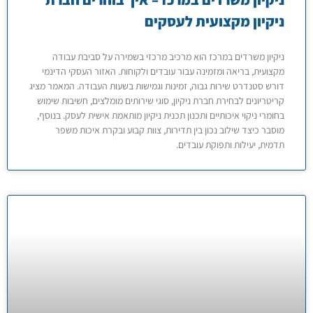
ניקיון מקצועית לעסקים
ניקיון משרדים במרכז הוא מרכיב מרכזי בשמירה על סביבת עבודה
מקצועית, בריאה ומזמינה עבור עובדים ולקוחות. האזור העסקי הדינמי
דורש סטנדרט שירות גבוה, זמינות וגמישות בשעות העבודה. המאמר מציג
קריטריונים לבחירת חברת ניקיון, סוגי שירותים מומלצים, חשיבות שימוש
בחומרי ניקוי איכותיים ותכנון תכנית ניקיון מותאמת אישית לעסק. בנוסף,
מוסבר כיצד שילוב נכון בין תדירות, צוות קבוע ובקרת איכות משפר
תדמית, יעילות ותפוקת עובדים.