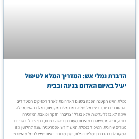
הדברת נמלי אש: המדריך המלא לטיפול
יעיל באיום האדום בגינה ובבית
נמלת האש הקטנה הפכה בשנים האחרונות לאחד המזיקים המטרידים
והמסוכנים ביותר בישראל. שלא כמו נמלים מקומיות, נמלת האש מטילה
אימה לא בגלל עקיצות אלא בגלל "צריבה" חזקה וכואבת המזכירה
כווייה, והיא מתפשטת במהירות מעוררת דאגה בגינות, בתי גידול ובסביבת
מגורים עירונית. הטיפול בנמלת האש דורש אסטרטגיה שונה לחלוטין מזו
המקובלת בהדברת נמלים רגילות, שכן מדובר באיום שיש לחסל מהשורש