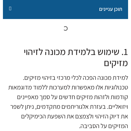
תוכן עניינים
1. שימוש בלמידת מכונה לזיהוי
מזיקים
למידת מכונה הפכה לכלי מרכזי בזיהוי מזיקים.
טכנולוגיות אלו מאפשרות למערכות ללמוד מדוגמאות
קודמות ולזהות מזיקים חדשים על סמך מאפיינים
ויזואליים. בעזרת אלגוריתמים מתקדמים, ניתן לשפר
את דיוק הזיהוי ולצמצם את השפעת הכימיקלים
המזיקים על הסביבה.