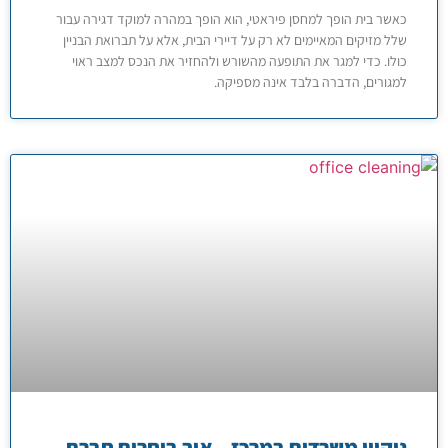
כאשר בית הופך למחסן פיראטי, הוא הופך במהרה למוקד דגירה עבור
שלל מזיקים המאיימים לא רק על דיירי הבית, אלא על תברואת הבניין
כולו. כדי למגר את התופעה מהשורש ולהחזיר את הנכס למצב ראוי
למגורים, הדברה בלבד אינה מספיקה.
ניקיון משרדים במרכז – איך בוחרים חברת